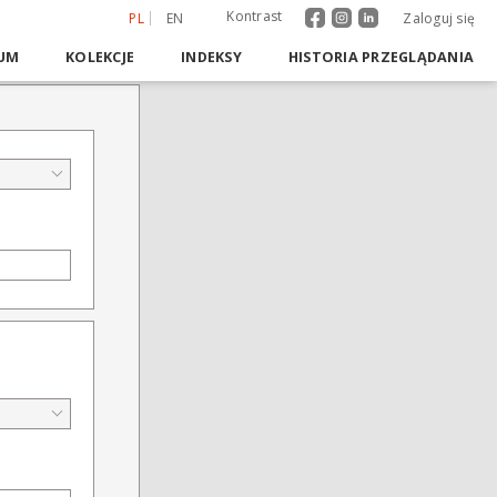
Kontrast
PL
EN
Zaloguj się
UM
KOLEKCJE
INDEKSY
HISTORIA PRZEGLĄDANIA