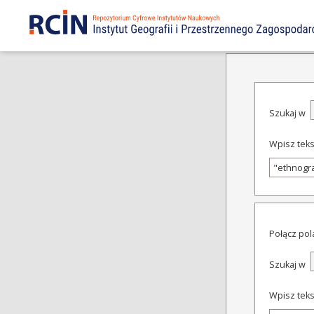
WYSZUKIWANIE Z
Szukaj w
Wpisz teks
Połącz pol
Szukaj w
Wpisz teks