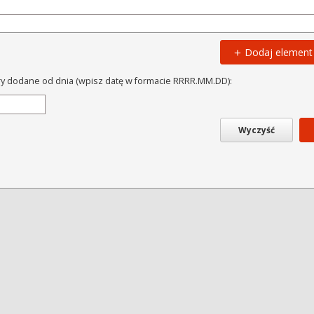
Dodaj element
ry dodane od dnia (wpisz datę w formacie RRRR.MM.DD):