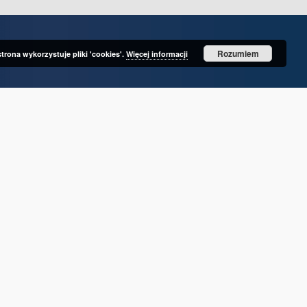
Rozumiem
strona wykorzystuje pliki 'cookies'.
Więcej informacji
Konto użytkownika