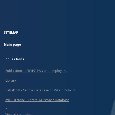
SITEMAP
Main page
Collections
Publications of IGiPZ PAN and employees
Library
CeBaDoM - Central Database of Mills in Poland
millPOLstone - Central Millstones Database
...
View all collections