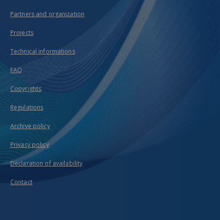
Partners and organization
Projects
Technical informations
FAQ
Copyrights
Regulations
Archive policy
Privacy policy
Declaration of availability
Contact