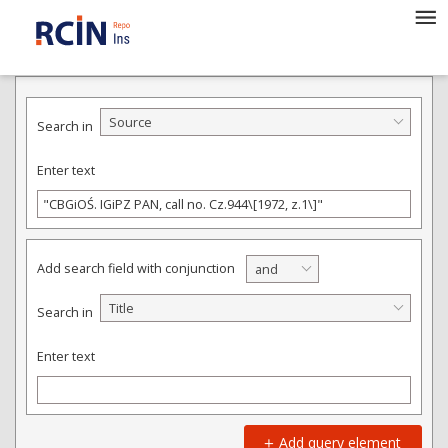
ADVANCED SEARCH
Source
Search in
Enter text
Add search field with conjunction
and
Title
Search in
Enter text
Add query element