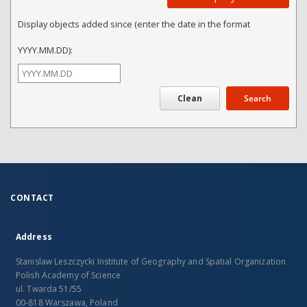
Display objects added since (enter the date in the format
YYYY.MM.DD):
Search
CONTACT
Address
Stanislaw Leszczycki Institute of Geography and Spatial Organization
Polish Academy of Science
ul. Twarda 51/55
00-818 Warszawa, Poland