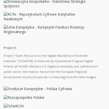
Project II
Project "Open Resources in the Digital Repository of Scientific
Institutes" [OZwRCIN] co-financed by Operational Program Digital
Poland, 2014-2020, Measure 2.3: Digital accessibility and usefulness of
public sector information; funds from the European Regional
Development Fund and national co-financing from the state budget.