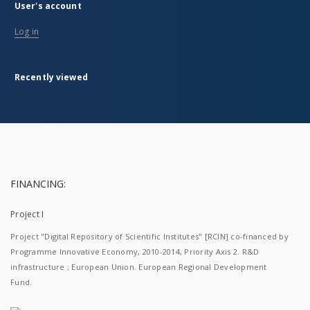
User's account
Log in
Recently viewed
FINANCING:
Project I
Project "Digital Repository of Scientific Institutes" [RCIN] co-financed by
Programme Innovative Economy, 2010-2014, Priority Axis 2. R&D
infrastructure ; European Union. European Regional Development
Fund.