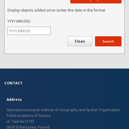
Display objects added since (enter the date in the format
YYYY.MM.DD):
Search
CONTACT
Address
Stanislaw Leszczycki Institute of Geography and Spatial Organization
Polish Academy of Science
ul. Twarda 51/55
00-818 Warszawa, Poland