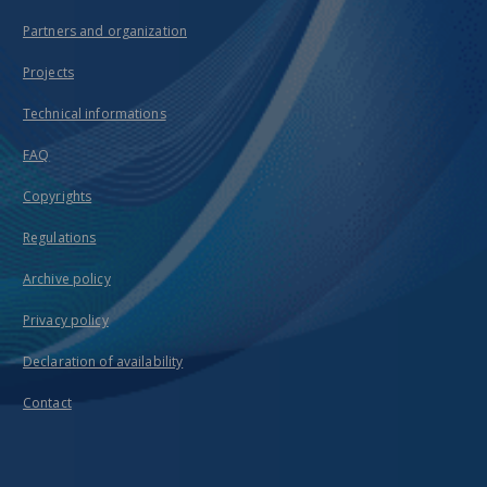
Partners and organization
Projects
Technical informations
FAQ
Copyrights
Regulations
Archive policy
Privacy policy
Declaration of availability
Contact