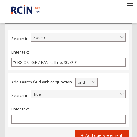
ADVANCED SEARCH
Source
Search in
Enter text
Add search field with conjunction
and
Title
Search in
Enter text
Add query element