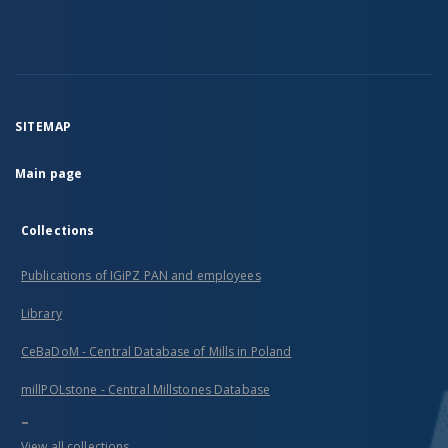
SITEMAP
Main page
Collections
Publications of IGiPZ PAN and employees
Library
CeBaDoM - Central Database of Mills in Poland
millPOLstone - Central Millstones Database
...
View all collections