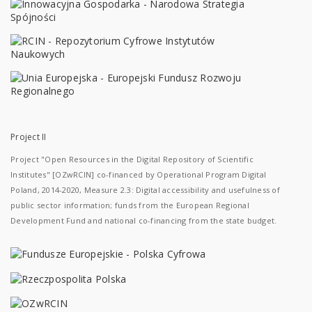
Project II
Project "Open Resources in the Digital Repository of Scientific
Institutes" [OZwRCIN] co-financed by Operational Program Digital
Poland, 2014-2020, Measure 2.3: Digital accessibility and usefulness of
public sector information; funds from the European Regional
Development Fund and national co-financing from the state budget.