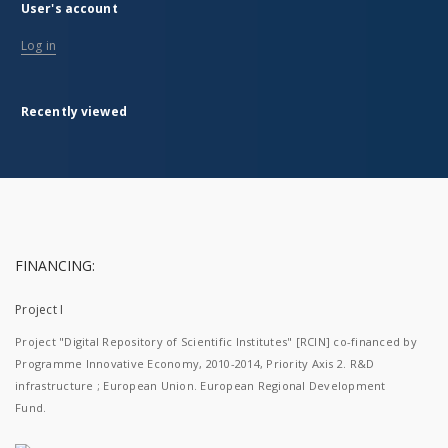
User's account
Log in
Recently viewed
FINANCING:
Project I
Project "Digital Repository of Scientific Institutes" [RCIN] co-financed by
Programme Innovative Economy, 2010-2014, Priority Axis 2. R&D
infrastructure ; European Union. European Regional Development
Fund.