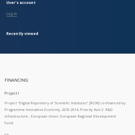
User's account
Log in
Recently viewed
FINANCING:
Project I
Project "Digital Repository of Scientific Institutes" [RCIN] co-financed by
Programme Innovative Economy, 2010-2014, Priority Axis 2. R&D
infrastructure ; European Union. European Regional Development
Fund.