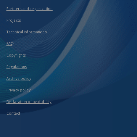
Partners and organization
Projects
Technical informations
FAQ
Copyrights
Regulations
Archive policy
Privacy policy
Declaration of availability
Contact