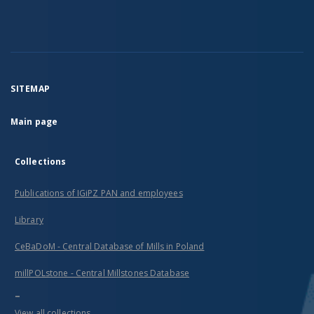
SITEMAP
Main page
Collections
Publications of IGiPZ PAN and employees
Library
CeBaDoM - Central Database of Mills in Poland
millPOLstone - Central Millstones Database
...
View all collections