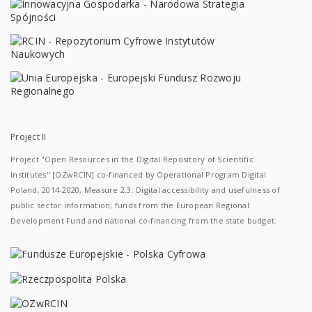
Project II
Project "Open Resources in the Digital Repository of Scientific
Institutes" [OZwRCIN] co-financed by Operational Program Digital
Poland, 2014-2020, Measure 2.3: Digital accessibility and usefulness of
public sector information; funds from the European Regional
Development Fund and national co-financing from the state budget.