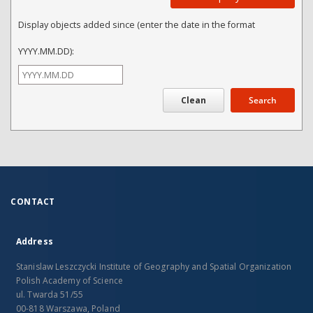
Display objects added since (enter the date in the format
YYYY.MM.DD):
Search
CONTACT
Address
Stanislaw Leszczycki Institute of Geography and Spatial Organization
Polish Academy of Science
ul. Twarda 51/55
00-818 Warszawa, Poland