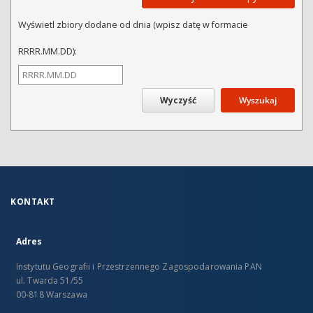
Wyświetl zbiory dodane od dnia (wpisz datę w formacie
RRRR.MM.DD):
Wyszukaj
KONTAKT
Adres
Instytutu Geografii i Przestrzennego Zagospodarowania PAN
ul. Twarda 51/55
00-818 Warszawa