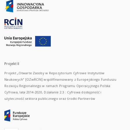
Projekt II
Projekt „Otwarte Zasoby w Repozytorium Cyfrowe Instytutów
Naukowych” [OZwRCIN] współfinansowany z Europejskiego Funduszu
Rozwoju Regionalnego w ramach Programu Operacyjnego Polska
Cyfrowa, lata 2014-2020, Działanie 2.3 : Cyfrowa dostępność i
użyteczność sektora publicznego oraz środki Partnerów