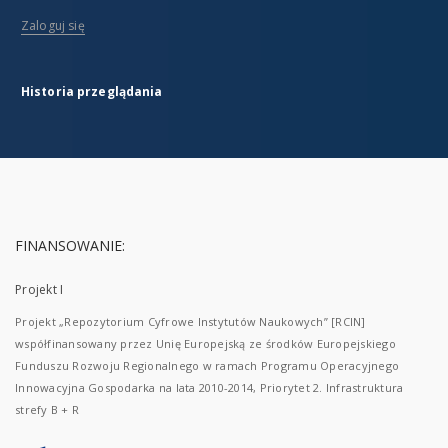
Zaloguj się
Historia przeglądania
FINANSOWANIE:
Projekt I
Projekt „Repozytorium Cyfrowe Instytutów Naukowych” [RCIN]
współfinansowany przez Unię Europejską ze środków Europejskiego
Funduszu Rozwoju Regionalnego w ramach Programu Operacyjnego
Innowacyjna Gospodarka na lata 2010-2014, Priorytet 2. Infrastruktura
strefy B + R