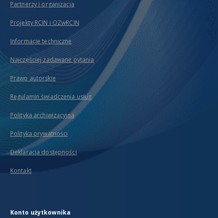
Partnerzy i organizacja
Projekty RCIN i OZwRCIN
Informacje techniczne
Najczęściej zadawane pytania
Prawo autorskie
Regulamin świadczenia usług
Polityka archiwizacyjna
Polityka prywatności
Deklaracja dostępności
Kontakt
Konto użytkownika