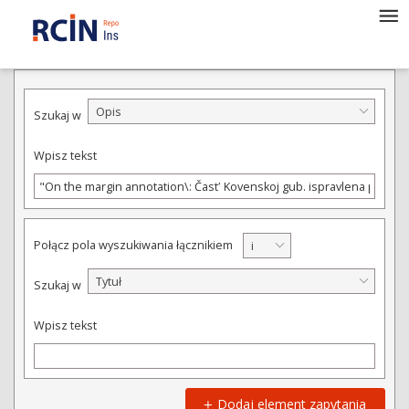
WYSZUKIWANIE ZAAWANSOWANE
Opis
Szukaj w
Wpisz tekst
Połącz pola wyszukiwania łącznikiem
i
Tytuł
Szukaj w
Wpisz tekst
Dodaj element zapytania