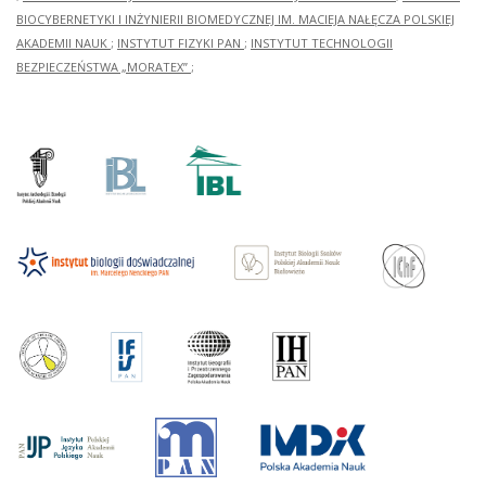
BIOCYBERNETYKI I INŻYNIERII BIOMEDYCZNEJ IM. MACIEJA NAŁĘCZA POLSKIEJ
AKADEMII NAUK
;
INSTYTUT FIZYKI PAN
;
INSTYTUT TECHNOLOGII
BEZPIECZEŃSTWA „MORATEX”
;