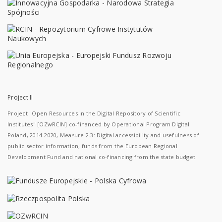
Project II
Project "Open Resources in the Digital Repository of Scientific
Institutes" [OZwRCIN] co-financed by Operational Program Digital
Poland, 2014-2020, Measure 2.3: Digital accessibility and usefulness of
public sector information; funds from the European Regional
Development Fund and national co-financing from the state budget.