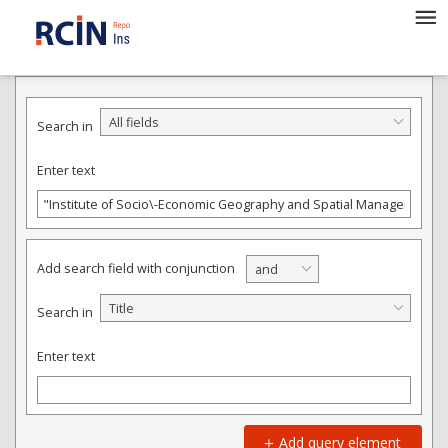
ADVANCED SEARCH
All fields
Search in
Enter text
Add search field with conjunction
and
Title
Search in
Enter text
Add query element