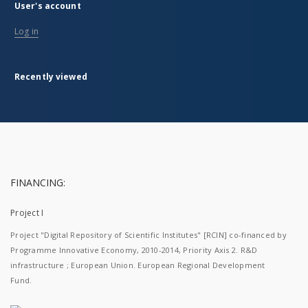
User's account
Log in
Recently viewed
FINANCING:
Project I
Project "Digital Repository of Scientific Institutes" [RCIN] co-financed by
Programme Innovative Economy, 2010-2014, Priority Axis 2. R&D
infrastructure ; European Union. European Regional Development
Fund.