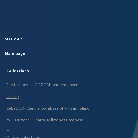
SITEMAP
Main page
Collections
Publications of IGiPZ PAN and employees
Library
CeBaDoM - Central Database of Mills in Poland
millPOLstone - Central Millstones Database
...
View all collections