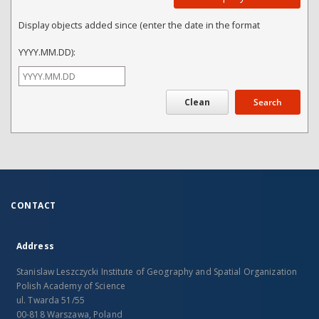
Display objects added since (enter the date in the format
YYYY.MM.DD):
Search
CONTACT
Address
Stanislaw Leszczycki Institute of Geography and Spatial Organization
Polish Academy of Science
ul. Twarda 51/55
00-818 Warszawa, Poland