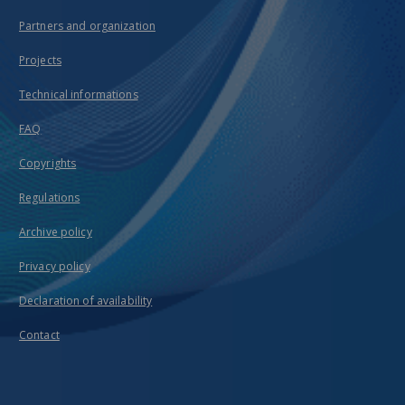
Partners and organization
Projects
Technical informations
FAQ
Copyrights
Regulations
Archive policy
Privacy policy
Declaration of availability
Contact