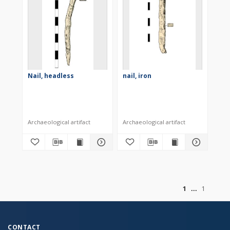
Nail, headless
nail, iron
Archaeological artifact
Archaeological artifact
of
1
1
CONTACT