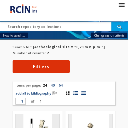
How to search...
Change search criteria
Search for:
[Archaelogical site = "0,23 m n.p.m."]
Number of results:
2
Filters
Items per page:
24
40
64
add all to bibliography
of
1