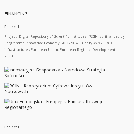
FINANCING:
Project I
Project "Digital Repository of Scientific Institutes" [RCIN] co-financed by
Programme Innovative Economy, 2010-2014, Priority Axis 2. R&D
infrastructure ; European Union. European Regional Development
Fund.
Project II