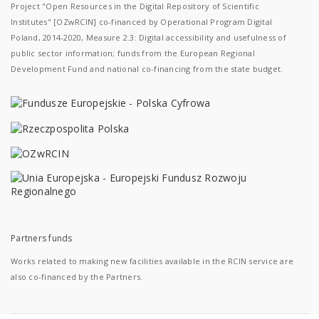
Project "Open Resources in the Digital Repository of Scientific
Institutes" [OZwRCIN] co-financed by Operational Program Digital
Poland, 2014-2020, Measure 2.3: Digital accessibility and usefulness of
public sector information; funds from the European Regional
Development Fund and national co-financing from the state budget.
Partners funds
Works related to making new facilities available in the RCIN service are
also co-financed by the Partners.