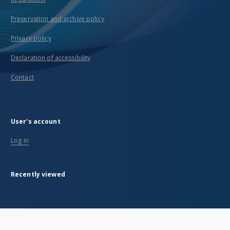
Preservation and archive policy
Privacy policy
Declaration of accessibility
Contact
User's account
Log in
Recently viewed