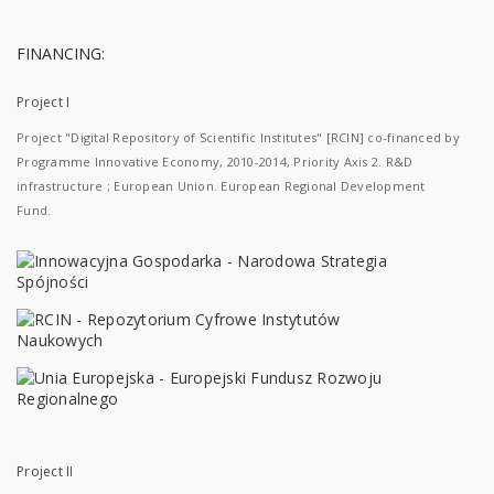
FINANCING:
Project I
Project "Digital Repository of Scientific Institutes" [RCIN] co-financed by
Programme Innovative Economy, 2010-2014, Priority Axis 2. R&D
infrastructure ; European Union. European Regional Development
Fund.
Project II