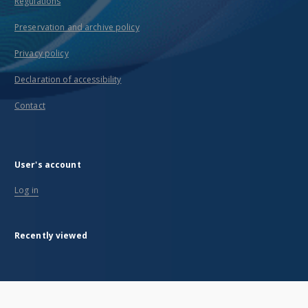
Regulations
Preservation and archive policy
Privacy policy
Declaration of accessibility
Contact
User's account
Log in
Recently viewed