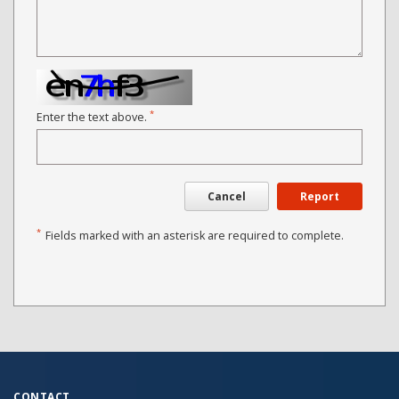
*
Enter the text above.
Cancel
Report
*
Fields marked with an asterisk are required to complete.
CONTACT