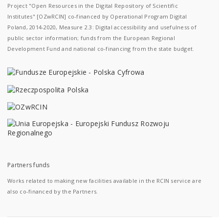
Project "Open Resources in the Digital Repository of Scientific
Institutes" [OZwRCIN] co-financed by Operational Program Digital
Poland, 2014-2020, Measure 2.3: Digital accessibility and usefulness of
public sector information; funds from the European Regional
Development Fund and national co-financing from the state budget.
Partners funds
Works related to making new facilities available in the RCIN service are
also co-financed by the Partners.