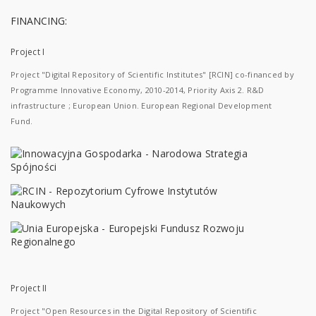
FINANCING:
Project I
Project "Digital Repository of Scientific Institutes" [RCIN] co-financed by
Programme Innovative Economy, 2010-2014, Priority Axis 2. R&D
infrastructure ; European Union. European Regional Development
Fund.
Project II
Project "Open Resources in the Digital Repository of Scientific