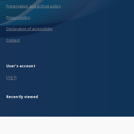
Preservation and archive policy
Privacy policy
Declaration of accessibility
Contact
User's account
Log in
Recently viewed