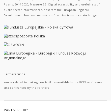
Poland, 2014-2020, Measure 2.3: Digital accessibility and usefulness of
public sector information; funds from the European Regional
Development Fund and national co-financing from the state budget.
Partners funds
Works related to making new facilities available in the RCIN service are
also co-financed by the Partners.
PARTNERSHIP: