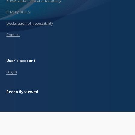
Preservation and archive policy
Privacy policy
Declaration of accessibility
Contact
User's account
Log in
Recently viewed