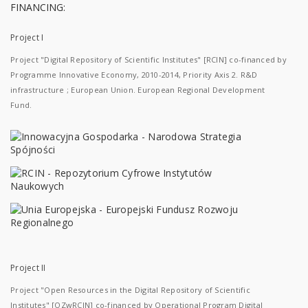
FINANCING:
Project I
Project "Digital Repository of Scientific Institutes" [RCIN] co-financed by
Programme Innovative Economy, 2010-2014, Priority Axis 2. R&D
infrastructure ; European Union. European Regional Development
Fund.
Project II
Project "Open Resources in the Digital Repository of Scientific
Institutes" [OZwRCIN] co-financed by Operational Program Digital