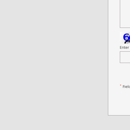
Enter
*
Fiel