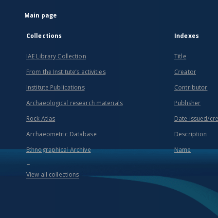
Main page
Collections
Indexes
IAE Library Collection
Title
From the Institute’s activities
Creator
Institute Publications
Contributor
Archaeological research materials
Publisher
Rock Atlas
Date issued/cr
Archaeometric Database
Description
Ethnographical Archive
Name
...
View all collections