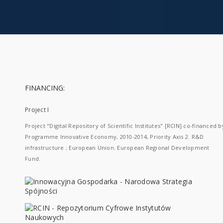
FINANCING:
Project I
Project "Digital Repository of Scientific Institutes" [RCIN] co-financed b
Programme Innovative Economy, 2010-2014, Priority Axis 2. R&D
infrastructure ; European Union. European Regional Development
Fund.