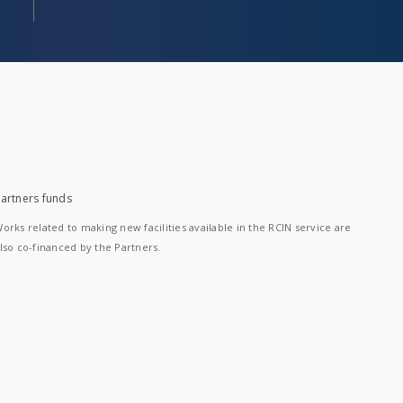
artners funds
orks related to making new facilities available in the RCIN service are
lso co-financed by the Partners.