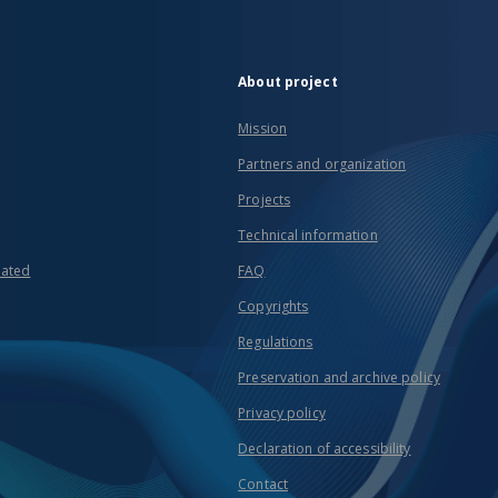
About project
Mission
Partners and organization
Projects
Technical information
eated
FAQ
Copyrights
Regulations
Preservation and archive policy
Privacy policy
Declaration of accessibility
Contact