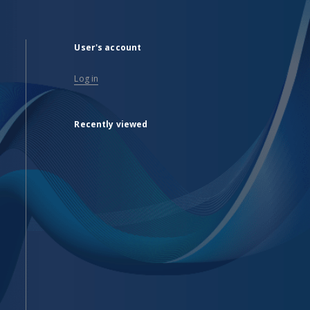
User's account
Log in
Recently viewed