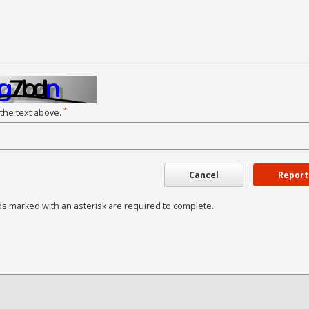
*
 the text above.
Cancel
Report
ds marked with an asterisk are required to complete.