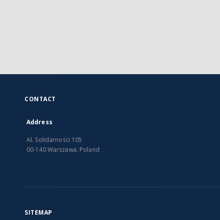
CONTACT
Address
Al. Solidarności 105
00-140 Warszawa, Poland
SITEMAP