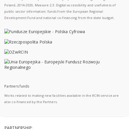
Poland, 2014-2020, Measure 2.3: Digital accessibility and usefulness of
public sector information; funds from the European Regional
Development Fund and national co-financing from the state budget.
Partners funds
Works related to making new facilities available in the RCIN service are
also co-financed by the Partners.
PARTNERSHIP: