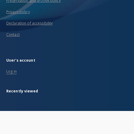
Preservation and archive policy
Privacy policy
Declaration of accessibility
Contact
User's account
Log in
Recently viewed