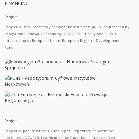
FINANCING:
Project I
Project "Digital Repository of Scientific Institutes" [RCIN] co-financed by
Programme Innovative Economy, 2010-2014, Priority Axis 2. R&D
infrastructure ; European Union. European Regional Development
Fund.
Project II
Project "Open Resources in the Digital Repository of Scientific
Institutes" [OZwRCIN] co-financed by Operational Program Digital