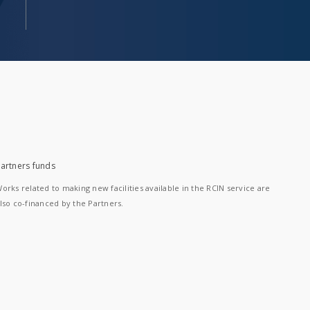
artners funds
orks related to making new facilities available in the RCIN service are
lso co-financed by the Partners.