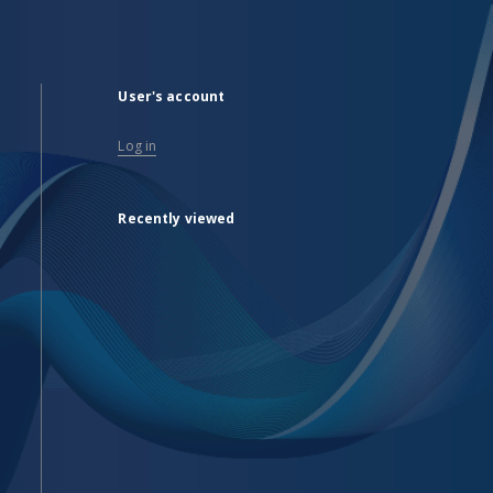
User's account
Log in
Recently viewed