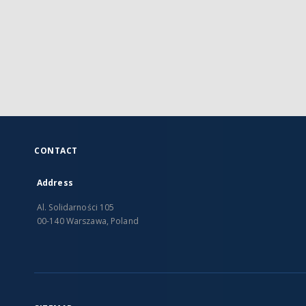
CONTACT
Address
Al. Solidarności 105
00-140 Warszawa, Poland