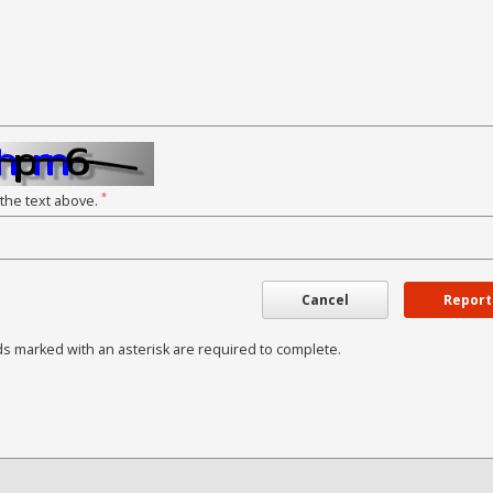
*
 the text above.
Cancel
Report
ds marked with an asterisk are required to complete.