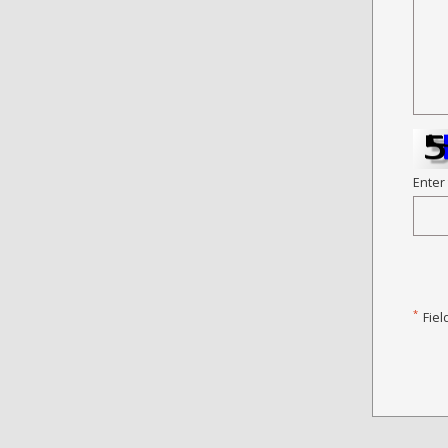
Enter
*
Fiel