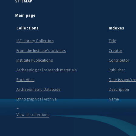
SITEMAP
Main page
Collections
Indexes
IAE Library Collection
Title
From the Institute’s activities
Creator
Institute Publications
Contributor
Archaeological research materials
Publisher
Rock Atlas
Date issued/cr
Archaeometric Database
Description
Ethnographical Archive
Name
...
View all collections