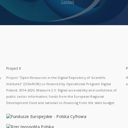
Contact
Project II
P
y
Project "Open Resources in the Digital Repository of Scientific
W
Institutes" [OZwRCIN] co-financed by Operational Program Digital
a
Poland, 2014-2020, Measure 2.3: Digital accessibility and usefulness of
public sector information; funds from the European Regional
Development Fund and national co-financing from the state budget.