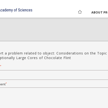
ABOUT PR
rt a problem related to object: Considerations on the Topic
ptionally Large Cores of Chocolate Flint
*
*
ent