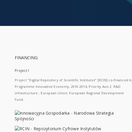
FINANCING:
Project I
Project "Digital Repository of Scientific Institutes" [RCIN] co-financed b
Programme Innovative Economy, 2010-2014, Priority Axis 2. R&D
infrastructure ; European Union. European Regional Development
Fund.