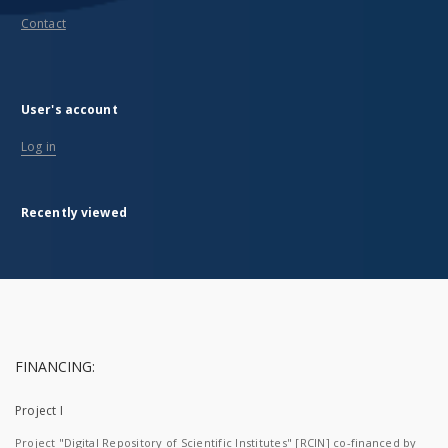
Contact
User's account
Log in
Recently viewed
FINANCING:
Project I
Project "Digital Repository of Scientific Institutes" [RCIN] co-financed by