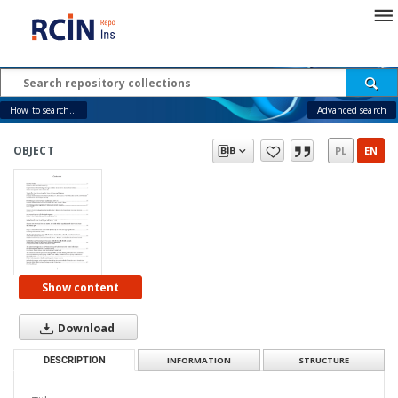
How to search...
Advanced search
OBJECT
PL
EN
Show content
Download
DESCRIPTION
INFORMATION
STRUCTURE