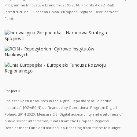
Programme Innovative Economy, 2010-2014, Priority Axis 2. R&D
infrastructure ; European Union. European Regional Development
Fund.
Project II
Project "Open Resources in the Digital Repository of Scientific
Institutes" [OZwRCIN] co-financed by Operational Program Digital
Poland, 2014-2020, Measure 2.3: Digital accessibility and usefulness of
public sector information; funds from the European Regional
Development Fund and national co-financing from the state budget.