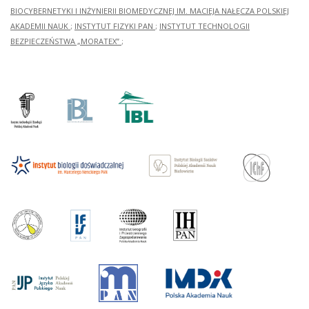
BIOCYBERNETYKI I INŻYNIERII BIOMEDYCZNEJ IM. MACIEJA NAŁĘCZA POLSKIEJ
AKADEMII NAUK
;
INSTYTUT FIZYKI PAN
;
INSTYTUT TECHNOLOGII
BEZPIECZEŃSTWA „MORATEX”
;