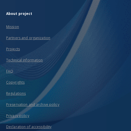
About project
Mission
Partners and organization
Projects
Technical information
FAQ
Copyrights
Regulations
Preservation and archive policy
Privacy policy
Declaration of accessibility