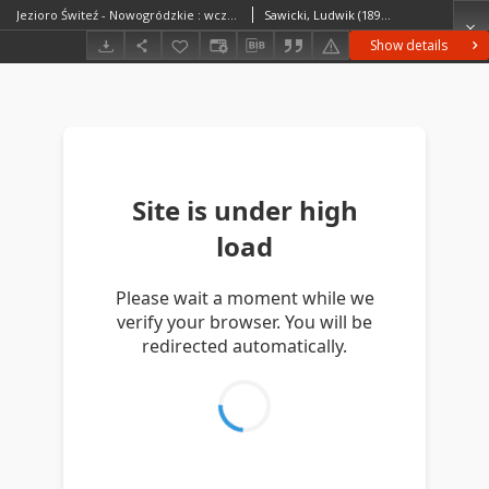
Jezioro Świteź - Nowogródzkie : wczesny ranek
Sawicki, Ludwik (1893–1972)
Show details