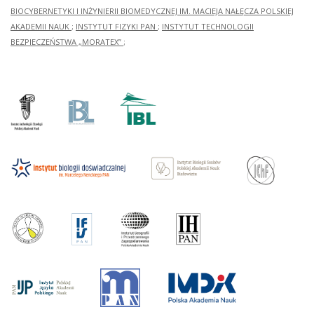
BIOCYBERNETYKI I INŻYNIERII BIOMEDYCZNEJ IM. MACIEJA NAŁĘCZA POLSKIEJ
AKADEMII NAUK
;
INSTYTUT FIZYKI PAN
;
INSTYTUT TECHNOLOGII
BEZPIECZEŃSTWA „MORATEX”
;