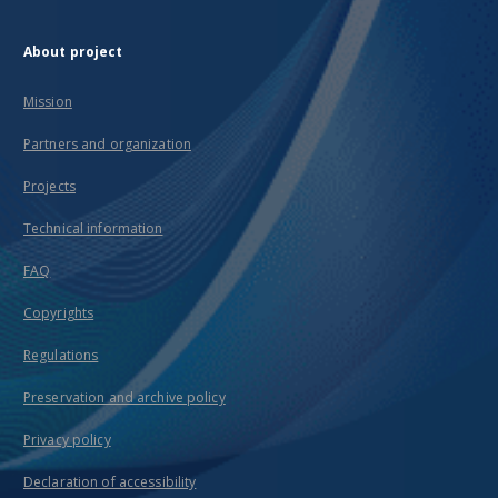
About project
Mission
Partners and organization
Projects
Technical information
FAQ
Copyrights
Regulations
Preservation and archive policy
Privacy policy
Declaration of accessibility