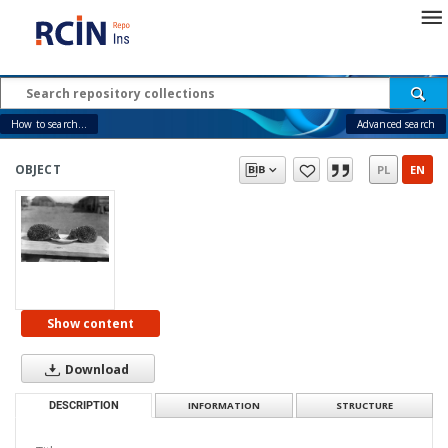
How to search...
Advanced search
OBJECT
PL
EN
Show content
Download
DESCRIPTION
INFORMATION
STRUCTURE