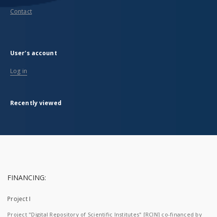
Contact
User's account
Log in
Recently viewed
FINANCING:
Project I
Project "Digital Repository of Scientific Institutes" [RCIN] co-financed by