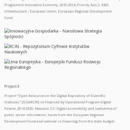
Programme Innovative Economy, 2010-2014, Priority Axis 2. R&D
infrastructure ; European Union. European Regional Development
Fund.
Project II
Project "Open Resources in the Digital Repository of Scientific
Institutes" [OZwRCIN] co-financed by Operational Program Digital
Poland, 2014-2020, Measure 2.3: Digital accessibility and usefulness of
public sector information; funds from the European Regional
Development Fund and national co-financing from the state budget.