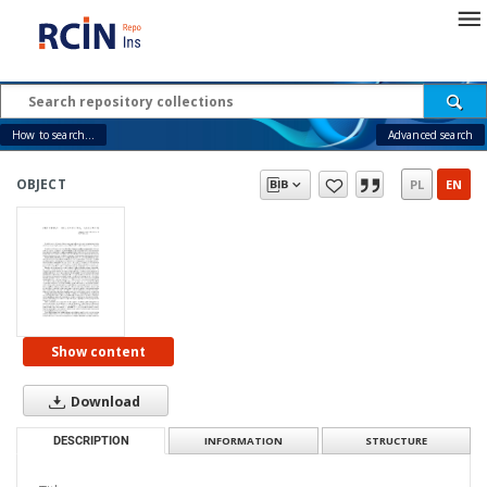
How to search...
Advanced search
OBJECT
PL
EN
Show content
Download
DESCRIPTION
INFORMATION
STRUCTURE