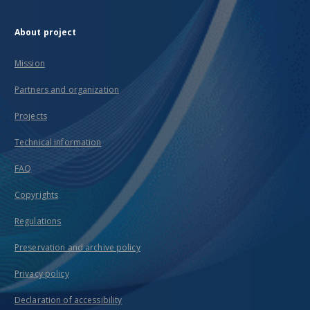
About project
Mission
Partners and organization
Projects
Technical information
FAQ
Copyrights
Regulations
Preservation and archive policy
Privacy policy
Declaration of accessibility