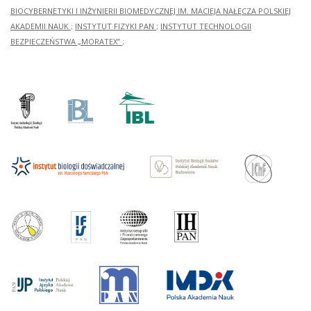
BIOCYBERNETYKI I INŻYNIERII BIOMEDYCZNEJ IM. MACIEJA NAŁĘCZA POLSKIEJ
AKADEMII NAUK
;
INSTYTUT FIZYKI PAN
;
INSTYTUT TECHNOLOGII
BEZPIECZEŃSTWA „MORATEX”
;