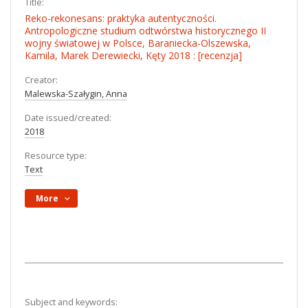
Title:
Reko-rekonesans: praktyka autentyczności.
Antropologiczne studium odtwórstwa historycznego II
wojny światowej w Polsce, Baraniecka-Olszewska,
Kamila, Marek Derewiecki, Kęty 2018 : [recenzja]
Creator:
Malewska-Szałygin, Anna
Date issued/created:
2018
Resource type:
Text
More
Subject and keywords: