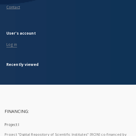
Contact
User's account
Log in
Recently viewed
FINANCING:
Project I
Project "Digital Repository of Scientific Institutes" [RCIN] co-financed by