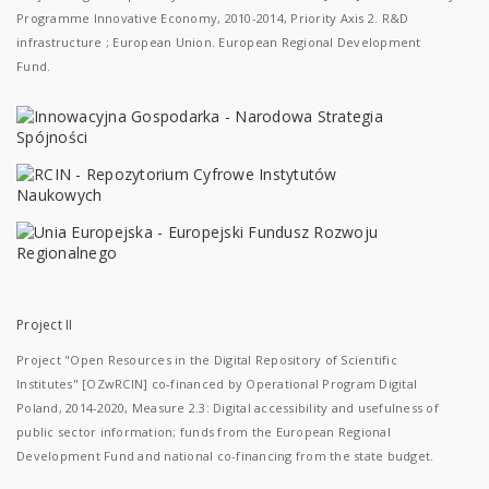
Programme Innovative Economy, 2010-2014, Priority Axis 2. R&D
infrastructure ; European Union. European Regional Development
Fund.
Project II
Project "Open Resources in the Digital Repository of Scientific
Institutes" [OZwRCIN] co-financed by Operational Program Digital
Poland, 2014-2020, Measure 2.3: Digital accessibility and usefulness of
public sector information; funds from the European Regional
Development Fund and national co-financing from the state budget.