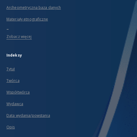
Archeometryczna baza danych
Materiały etnograficzne
...
Zobacz więcej
Indeksy
Tytuł
Twórca
Współtwórca
Wydawca
Data wydania/powstania
Opis