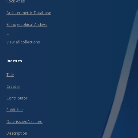
Rock Atlas
Archaeometric Database
Ethnographical Archive
...
View all collections
Indexes
Title
Creator
Contributor
Publisher
Date issued/created
Description