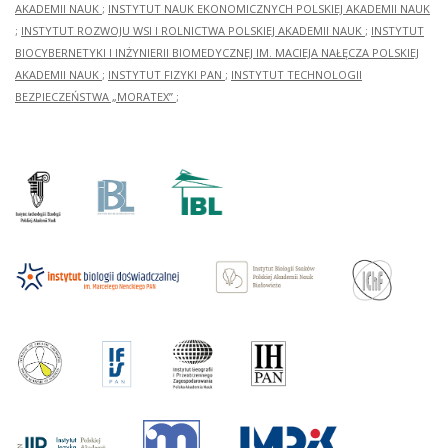
AKADEMII NAUK
;
INSTYTUT NAUK EKONOMICZNYCH POLSKIEJ AKADEMII NAUK
;
INSTYTUT ROZWOJU WSI I ROLNICTWA POLSKIEJ AKADEMII NAUK
;
INSTYTUT
BIOCYBERNETYKI I INŻYNIERII BIOMEDYCZNEJ IM. MACIEJA NAŁĘCZA POLSKIEJ
AKADEMII NAUK
;
INSTYTUT FIZYKI PAN
;
INSTYTUT TECHNOLOGII
BEZPIECZEŃSTWA „MORATEX”
;