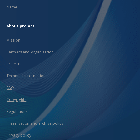
Name
About project
Mission
Partners and organization
Projects
Technical information
FAQ
Copyrights
Regulations
Preservation and archive policy
Privacy policy