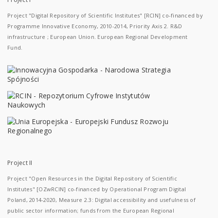
Project "Digital Repository of Scientific Institutes" [RCIN] co-financed by
Programme Innovative Economy, 2010-2014, Priority Axis 2. R&D
infrastructure ; European Union. European Regional Development
Fund.
Project II
Project "Open Resources in the Digital Repository of Scientific
Institutes" [OZwRCIN] co-financed by Operational Program Digital
Poland, 2014-2020, Measure 2.3: Digital accessibility and usefulness of
public sector information; funds from the European Regional