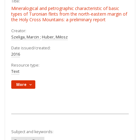
Title:
Mineralogical and petrographic characteristic of basic
types of Turonian flints from the north-eastern margin of
the Holy Cross Mountains: a preliminary report
Creator:
Szeliga, Marcin
;
Huber, Miłosz
Date issued/created:
2016
Resource type:
Text
More
Subject and keywords: