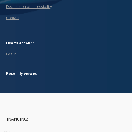
Declaration of accessibility
Contact
User's account
Log in
Recently viewed
FINANCING:
Project I