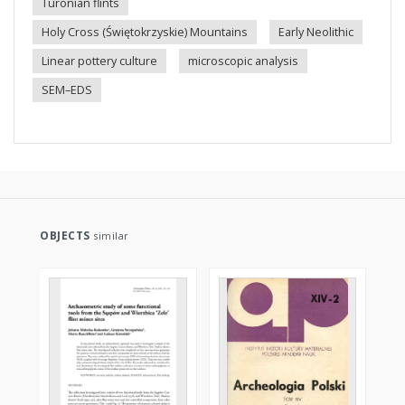
Turonian flints
Holy Cross (Świętokrzyskie) Mountains
Early Neolithic
Linear pottery culture
microscopic analysis
SEM–EDS
OBJECTS
similar