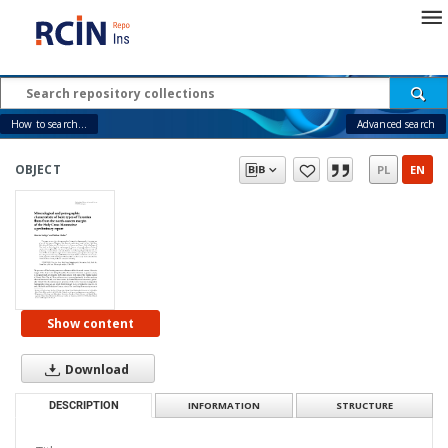
How to search...
Advanced search
OBJECT
PL
EN
Show content
Download
DESCRIPTION
INFORMATION
STRUCTURE