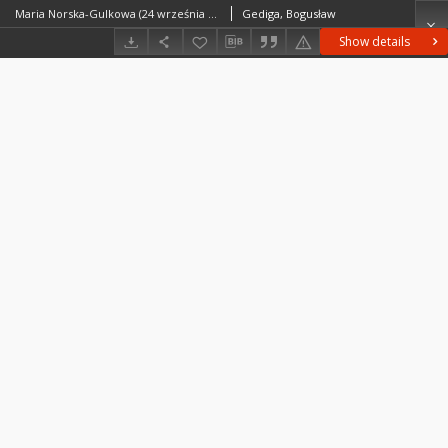
Maria Norska-Gulkowa (24 września 1930 - 23 marca 2007)
Gediga, Bogusław
Show details