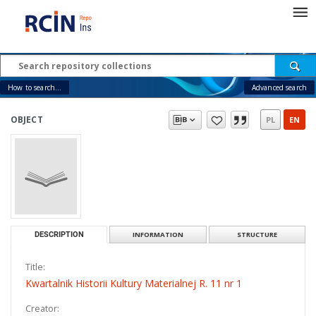
How to search...
Advanced search
OBJECT
PL
EN
DESCRIPTION
INFORMATION
STRUCTURE
Title:
Kwartalnik Historii Kultury Materialnej R. 11 nr 1
Creator: