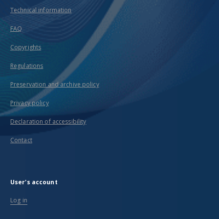
Technical information
FAQ
Copyrights
Regulations
Preservation and archive policy
Privacy policy
Declaration of accessibility
Contact
User's account
Log in