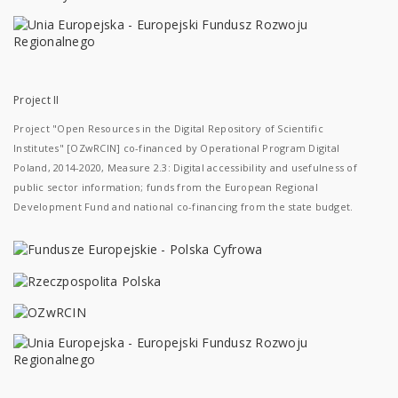
Project II
Project "Open Resources in the Digital Repository of Scientific
Institutes" [OZwRCIN] co-financed by Operational Program Digital
Poland, 2014-2020, Measure 2.3: Digital accessibility and usefulness of
public sector information; funds from the European Regional
Development Fund and national co-financing from the state budget.