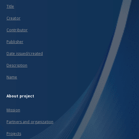
Title
Creator
Contributor
Publisher
Date issued/created
Description
Name
About project
Mission
Partners and organization
Projects