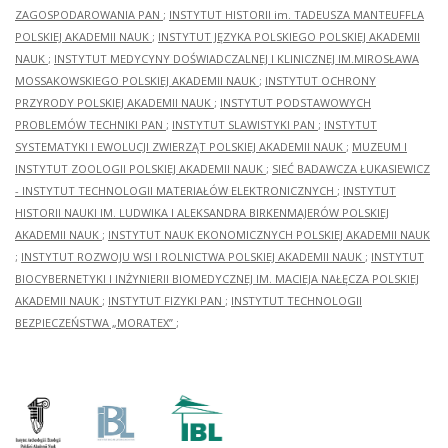
ZAGOSPODAROWANIA PAN
;
INSTYTUT HISTORII im. TADEUSZA MANTEUFFLA
POLSKIEJ AKADEMII NAUK
;
INSTYTUT JĘZYKA POLSKIEGO POLSKIEJ AKADEMII
NAUK
;
INSTYTUT MEDYCYNY DOŚWIADCZALNEJ I KLINICZNEJ IM.MIROSŁAWA
MOSSAKOWSKIEGO POLSKIEJ AKADEMII NAUK
;
INSTYTUT OCHRONY
PRZYRODY POLSKIEJ AKADEMII NAUK
;
INSTYTUT PODSTAWOWYCH
PROBLEMÓW TECHNIKI PAN
;
INSTYTUT SLAWISTYKI PAN
;
INSTYTUT
SYSTEMATYKI I EWOLUCJI ZWIERZĄT POLSKIEJ AKADEMII NAUK
;
MUZEUM I
INSTYTUT ZOOLOGII POLSKIEJ AKADEMII NAUK
;
SIEĆ BADAWCZA ŁUKASIEWICZ
- INSTYTUT TECHNOLOGII MATERIAŁÓW ELEKTRONICZNYCH
;
INSTYTUT
HISTORII NAUKI IM. LUDWIKA I ALEKSANDRA BIRKENMAJERÓW POLSKIEJ
AKADEMII NAUK
;
INSTYTUT NAUK EKONOMICZNYCH POLSKIEJ AKADEMII NAUK
;
INSTYTUT ROZWOJU WSI I ROLNICTWA POLSKIEJ AKADEMII NAUK
;
INSTYTUT
BIOCYBERNETYKI I INŻYNIERII BIOMEDYCZNEJ IM. MACIEJA NAŁĘCZA POLSKIEJ
AKADEMII NAUK
;
INSTYTUT FIZYKI PAN
;
INSTYTUT TECHNOLOGII
BEZPIECZEŃSTWA „MORATEX”
;