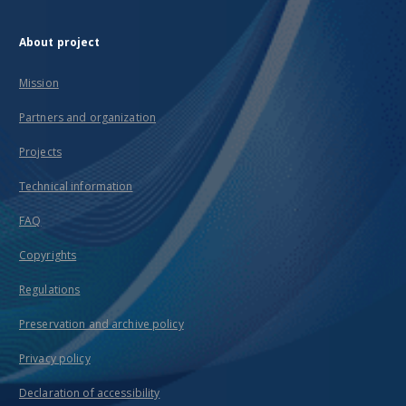
About project
Mission
Partners and organization
Projects
Technical information
FAQ
Copyrights
Regulations
Preservation and archive policy
Privacy policy
Declaration of accessibility