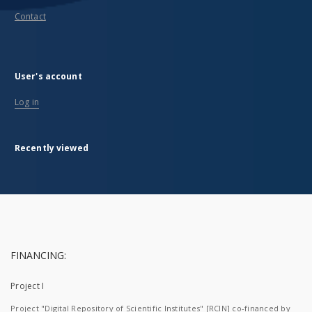
Contact
User's account
Log in
Recently viewed
FINANCING:
Project I
Project "Digital Repository of Scientific Institutes" [RCIN] co-financed by