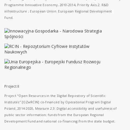
Programme Innovative Economy, 2010-2014, Priority Axis 2. R&D
infrastructure ; European Union. European Regional Development
Fund.
Project II
Project "Open Resources in the Digital Repository of Scientific
Institutes" [OZwRCIN] co-financed by Operational Program Digital
Poland, 2014-2020, Measure 2.3: Digital accessibility and usefulness of
public sector information; funds from the European Regional
Development Fund and national co-financing from the state budget.