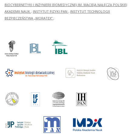
BIOCYBERNETYKI I INŻYNIERII BIOMEDYCZNEJ IM. MACIEJA NAŁĘCZA POLSKIEJ
AKADEMII NAUK
;
INSTYTUT FIZYKI PAN
;
INSTYTUT TECHNOLOGII
BEZPIECZEŃSTWA „MORATEX”
;