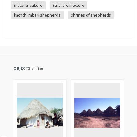
material culture
rural architecture
kachchi rabari shepherds
shrines of shepherds
OBJECTS
similar