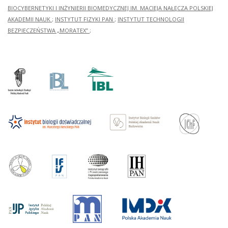
BIOCYBERNETYKI I INŻYNIERII BIOMEDYCZNEJ IM. MACIEJA NAŁĘCZA POLSKIEJ
AKADEMII NAUK
;
INSTYTUT FIZYKI PAN
;
INSTYTUT TECHNOLOGII
BEZPIECZEŃSTWA „MORATEX”
;