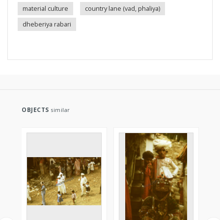
material culture
country lane (vad, phaliya)
dheberiya rabari
OBJECTS
similar