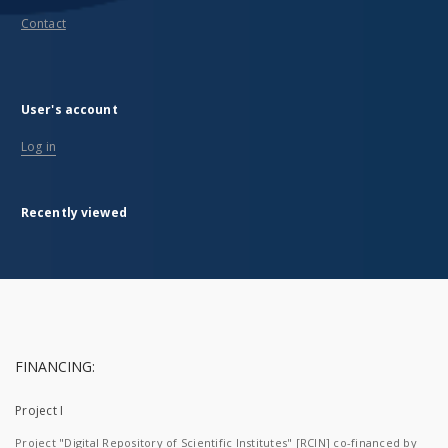
Contact
User's account
Log in
Recently viewed
FINANCING:
Project I
Project "Digital Repository of Scientific Institutes" [RCIN] co-financed by