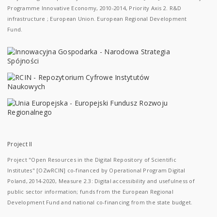
Programme Innovative Economy, 2010-2014, Priority Axis 2. R&D
infrastructure ; European Union. European Regional Development
Fund.
Project II
Project "Open Resources in the Digital Repository of Scientific
Institutes" [OZwRCIN] co-financed by Operational Program Digital
Poland, 2014-2020, Measure 2.3: Digital accessibility and usefulness of
public sector information; funds from the European Regional
Development Fund and national co-financing from the state budget.