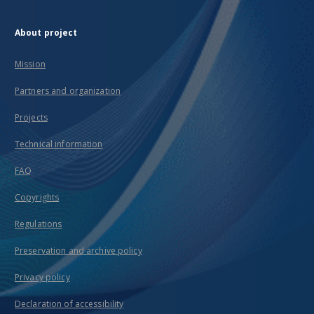
About project
Mission
Partners and organization
Projects
Technical information
FAQ
Copyrights
Regulations
Preservation and archive policy
Privacy policy
Declaration of accessibility