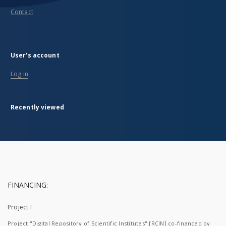
Contact
User's account
Log in
Recently viewed
FINANCING:
Project I
Project "Digital Repository of Scientific Institutes" [RCIN] co-financed by