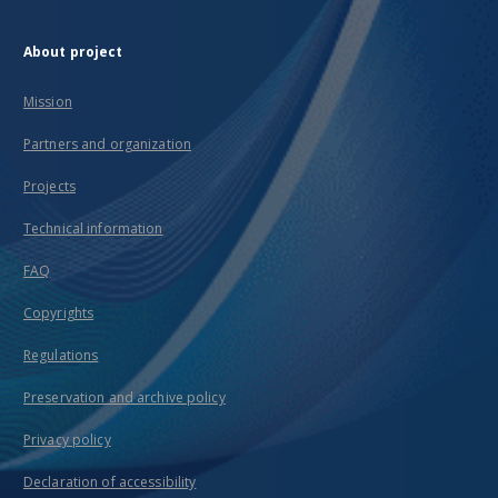
About project
Mission
Partners and organization
Projects
Technical information
FAQ
Copyrights
Regulations
Preservation and archive policy
Privacy policy
Declaration of accessibility