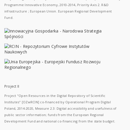
Programme Innovative Economy, 2010-2014, Priority Axis 2. R&D
infrastructure ; European Union. European Regional Development
Fund.
Project II
Project "Open Resources in the Digital Repository of Scientific
Institutes" [OZwRCIN] co-financed by Operational Program Digital
Poland, 2014-2020, Measure 2.3: Digital accessibility and usefulness of
public sector information; funds from the European Regional
Development Fund and national co-financing from the state budget.