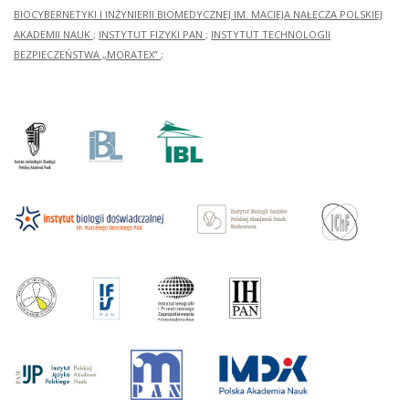
BIOCYBERNETYKI I INŻYNIERII BIOMEDYCZNEJ IM. MACIEJA NAŁĘCZA POLSKIEJ
AKADEMII NAUK
;
INSTYTUT FIZYKI PAN
;
INSTYTUT TECHNOLOGII
BEZPIECZEŃSTWA „MORATEX”
;