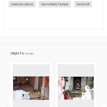
material culture
Karna Mata Temple
Deshnok
OBJECTS
similar