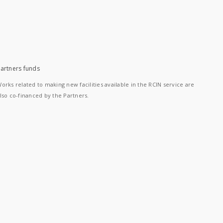
artners funds
orks related to making new facilities available in the RCIN service are
lso co-financed by the Partners.