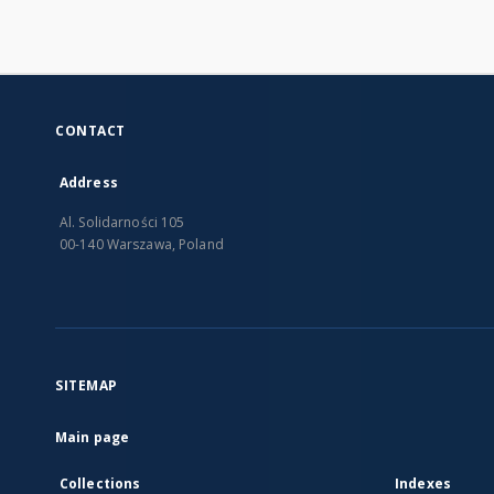
CONTACT
Address
Al. Solidarności 105
00-140 Warszawa, Poland
SITEMAP
Main page
Collections
Indexes