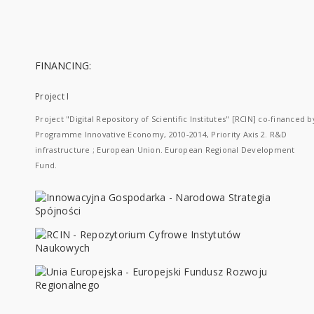
FINANCING:
Project I
Project "Digital Repository of Scientific Institutes" [RCIN] co-financed b
Programme Innovative Economy, 2010-2014, Priority Axis 2. R&D
infrastructure ; European Union. European Regional Development
Fund.