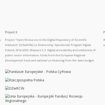
Project II
P
y
Project "Open Resources in the Digital Repository of Scientific
W
Institutes" [OZwRCIN] co-financed by Operational Program Digital
a
Poland, 2014-2020, Measure 2.3: Digital accessibility and usefulness of
public sector information; funds from the European Regional
Development Fund and national co-financing from the state budget.