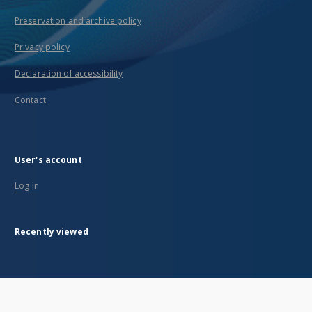
Preservation and archive policy
Privacy policy
Declaration of accessibility
Contact
User's account
Log in
Recently viewed