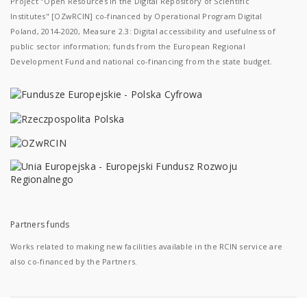
Project "Open Resources in the Digital Repository of Scientific
Institutes" [OZwRCIN] co-financed by Operational Program Digital
Poland, 2014-2020, Measure 2.3: Digital accessibility and usefulness of
public sector information; funds from the European Regional
Development Fund and national co-financing from the state budget.
Partners funds
Works related to making new facilities available in the RCIN service are
also co-financed by the Partners.