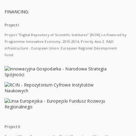
FINANCING:
Project I
Project "Digital Repository of Scientific Institutes" [RCIN] co-financed by
Programme Innovative Economy, 2010-2014, Priority Axis 2. R&D
infrastructure ; European Union. European Regional Development
Fund.
Project II