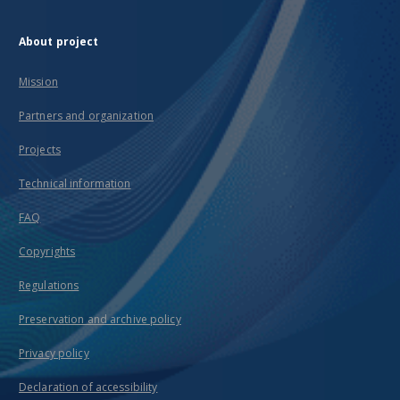
About project
Mission
Partners and organization
Projects
Technical information
FAQ
Copyrights
Regulations
Preservation and archive policy
Privacy policy
Declaration of accessibility