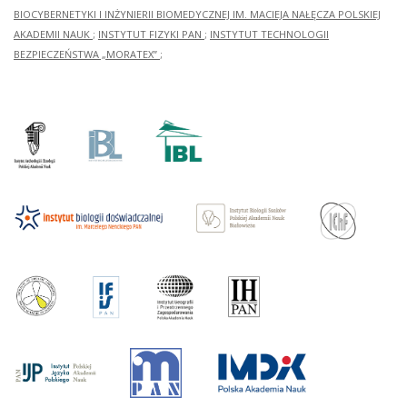
BIOCYBERNETYKI I INŻYNIERII BIOMEDYCZNEJ IM. MACIEJA NAŁĘCZA POLSKIEJ
AKADEMII NAUK
;
INSTYTUT FIZYKI PAN
;
INSTYTUT TECHNOLOGII
BEZPIECZEŃSTWA „MORATEX”
;