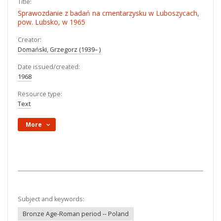
Title:
Sprawozdanie z badań na cmentarzysku w Luboszycach,
pow. Lubsko, w 1965
Creator:
Domański, Grzegorz (1939– )
Date issued/created:
1968
Resource type:
Text
More
Subject and keywords:
Bronze Age-Roman period -- Poland