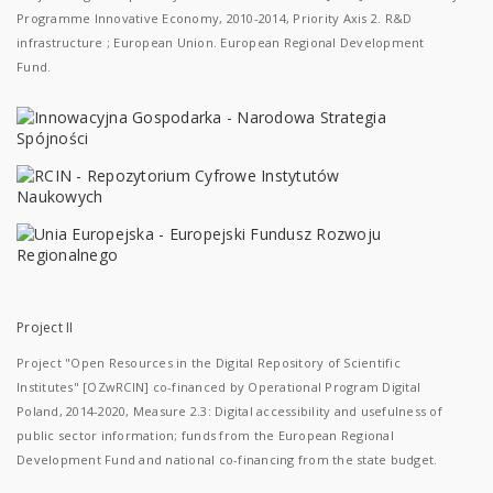
Programme Innovative Economy, 2010-2014, Priority Axis 2. R&D
infrastructure ; European Union. European Regional Development
Fund.
Project II
Project "Open Resources in the Digital Repository of Scientific
Institutes" [OZwRCIN] co-financed by Operational Program Digital
Poland, 2014-2020, Measure 2.3: Digital accessibility and usefulness of
public sector information; funds from the European Regional
Development Fund and national co-financing from the state budget.