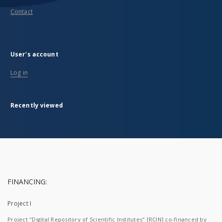
Contact
User's account
Log in
Recently viewed
FINANCING:
Project I
Project "Digital Repository of Scientific Institutes" [RCIN] co-financed by