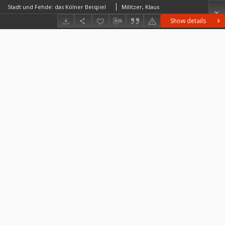
Stadt und Fehde: das Kölner Beispiel
Militzer, Klaus
Show details