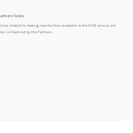
artners funds
orks related to making new facilities available in the RCIN service are
lso co-financed by the Partners.