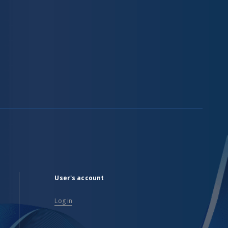
User's account
Log in