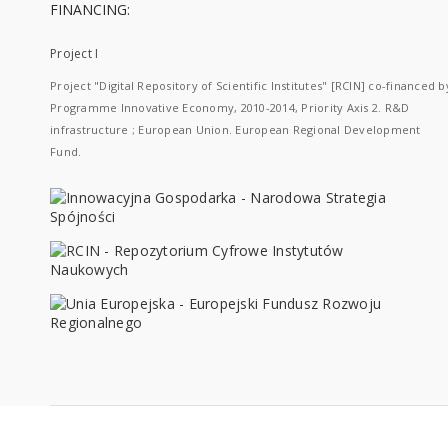
FINANCING:
Project I
Project "Digital Repository of Scientific Institutes" [RCIN] co-financed b
Programme Innovative Economy, 2010-2014, Priority Axis 2. R&D
infrastructure ; European Union. European Regional Development
Fund.