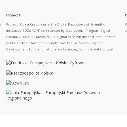
Project II
P
y
Project "Open Resources in the Digital Repository of Scientific
W
Institutes" [OZwRCIN] co-financed by Operational Program Digital
a
Poland, 2014-2020, Measure 2.3: Digital accessibility and usefulness of
public sector information; funds from the European Regional
Development Fund and national co-financing from the state budget.