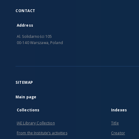
CONTACT
Address
Al. Solidarności 105
00-140 Warszawa, Poland
SITEMAP
Main page
Collections
Indexes
IAE Library Collection
Title
From the Institute’s activities
Creator