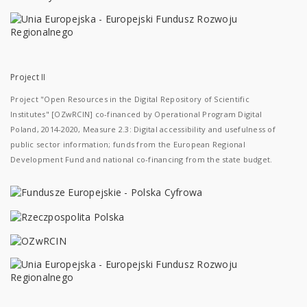
Project II
Project "Open Resources in the Digital Repository of Scientific
Institutes" [OZwRCIN] co-financed by Operational Program Digital
Poland, 2014-2020, Measure 2.3: Digital accessibility and usefulness of
public sector information; funds from the European Regional
Development Fund and national co-financing from the state budget.