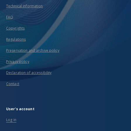
Technical information
FAQ
Copyrights
Regulations
Preservation and archive policy
Privacy policy
Declaration of accessibility
Contact
User's account
Log in