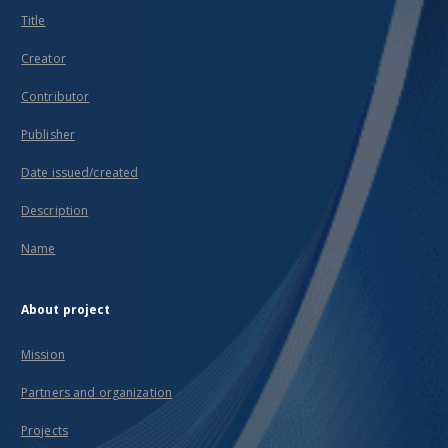
Title
Creator
Contributor
Publisher
Date issued/created
Description
Name
About project
Mission
Partners and organization
Projects