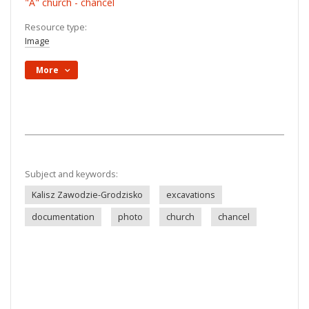
"A" church - chancel
Resource type:
Image
More
Subject and keywords:
Kalisz Zawodzie-Grodzisko
excavations
documentation
photo
church
chancel