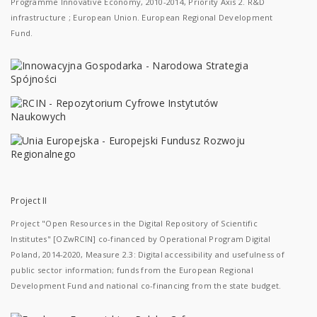
Programme Innovative Economy, 2010-2014, Priority Axis 2. R&D
infrastructure ; European Union. European Regional Development
Fund.
Project II
Project "Open Resources in the Digital Repository of Scientific
Institutes" [OZwRCIN] co-financed by Operational Program Digital
Poland, 2014-2020, Measure 2.3: Digital accessibility and usefulness of
public sector information; funds from the European Regional
Development Fund and national co-financing from the state budget.