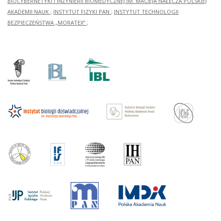
BIOCYBERNETYKI I INŻYNIERII BIOMEDYCZNEJ IM. MACIEJA NAŁĘCZA POLSKIEJ
AKADEMII NAUK
;
INSTYTUT FIZYKI PAN
;
INSTYTUT TECHNOLOGII
BEZPIECZEŃSTWA „MORATEX”
;