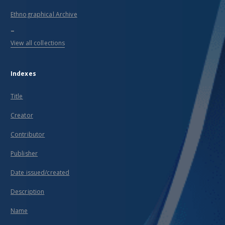
Ethnographical Archive
...
View all collections
Indexes
Title
Creator
Contributor
Publisher
Date issued/created
Description
Name