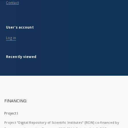
Contact
User's account
Log in
Recently viewed
FINANCING:
Project I
Project "Digital Repository of Scientific Institutes" [RCIN] co-financed by