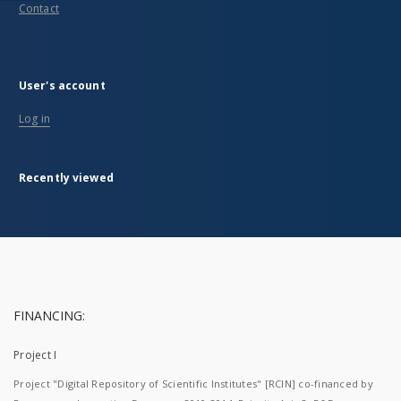
Contact
User's account
Log in
Recently viewed
FINANCING:
Project I
Project "Digital Repository of Scientific Institutes" [RCIN] co-financed by