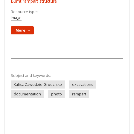
Burnt rampart structure
Resource type:
Image
More
Subject and keywords:
Kalisz Zawodzie-Grodzisko
excavations
documentation
photo
rampart