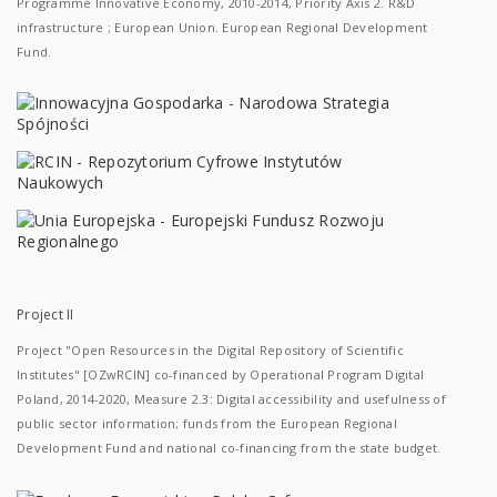
Programme Innovative Economy, 2010-2014, Priority Axis 2. R&D
infrastructure ; European Union. European Regional Development
Fund.
Project II
Project "Open Resources in the Digital Repository of Scientific
Institutes" [OZwRCIN] co-financed by Operational Program Digital
Poland, 2014-2020, Measure 2.3: Digital accessibility and usefulness of
public sector information; funds from the European Regional
Development Fund and national co-financing from the state budget.