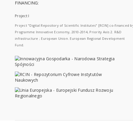
FINANCING:
Project I
Project "Digital Repository of Scientific Institutes" [RCIN] co-financed b
Programme Innovative Economy, 2010-2014, Priority Axis 2. R&D
infrastructure ; European Union. European Regional Development
Fund.