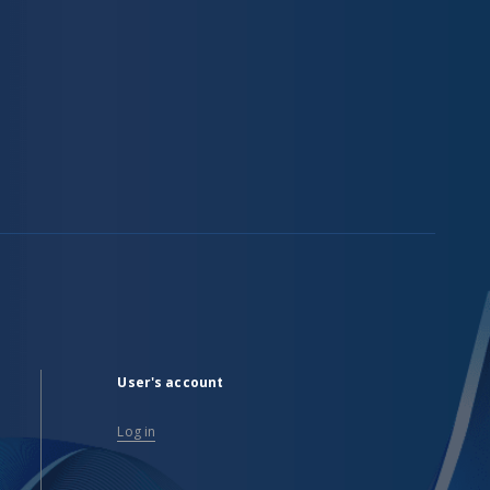
User's account
Log in