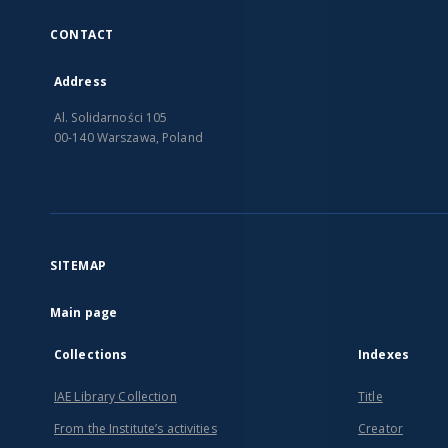
CONTACT
Address
Al. Solidarności 105
00-140 Warszawa, Poland
SITEMAP
Main page
Collections
Indexes
IAE Library Collection
Title
From the Institute’s activities
Creator