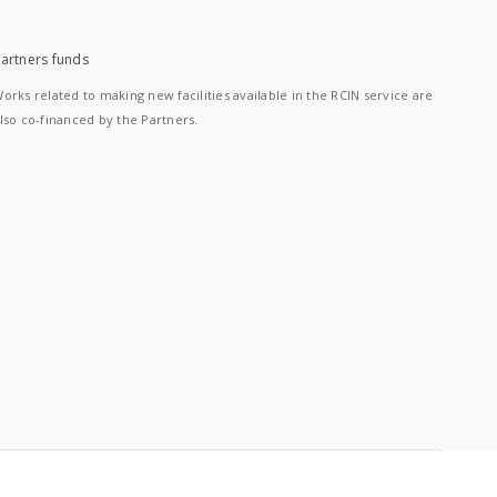
artners funds
orks related to making new facilities available in the RCIN service are
lso co-financed by the Partners.