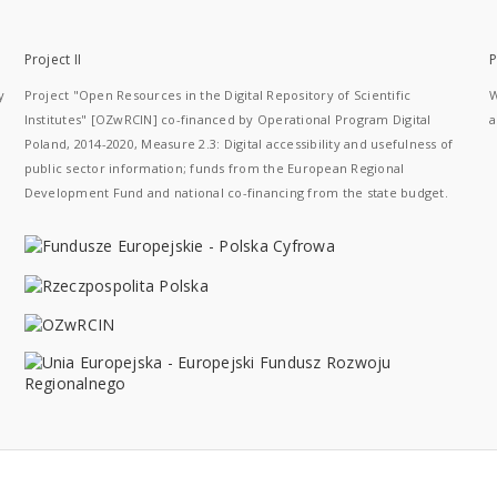
Project II
P
y
Project "Open Resources in the Digital Repository of Scientific
W
Institutes" [OZwRCIN] co-financed by Operational Program Digital
a
Poland, 2014-2020, Measure 2.3: Digital accessibility and usefulness of
public sector information; funds from the European Regional
Development Fund and national co-financing from the state budget.