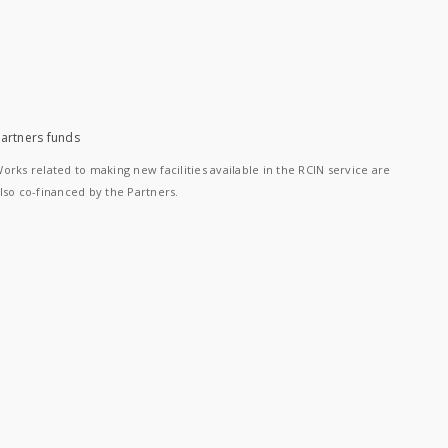
artners funds
orks related to making new facilities available in the RCIN service are
lso co-financed by the Partners.