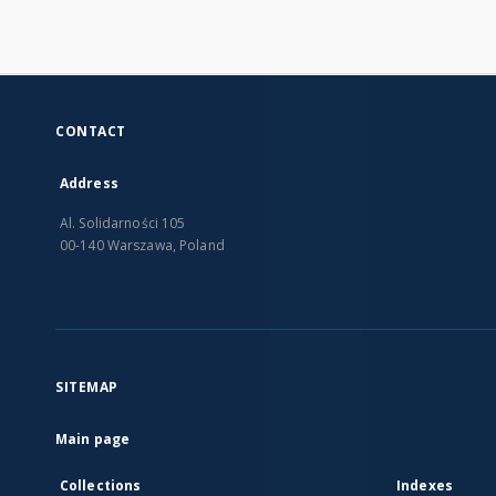
CONTACT
Address
Al. Solidarności 105
00-140 Warszawa, Poland
SITEMAP
Main page
Collections
Indexes