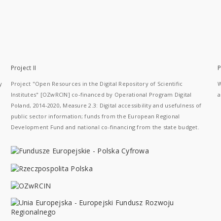
Project II
P
y
Project "Open Resources in the Digital Repository of Scientific
W
Institutes" [OZwRCIN] co-financed by Operational Program Digital
a
Poland, 2014-2020, Measure 2.3: Digital accessibility and usefulness of
public sector information; funds from the European Regional
Development Fund and national co-financing from the state budget.