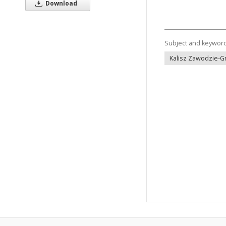
Download
Subject and keywor
Kalisz Zawodzie-G