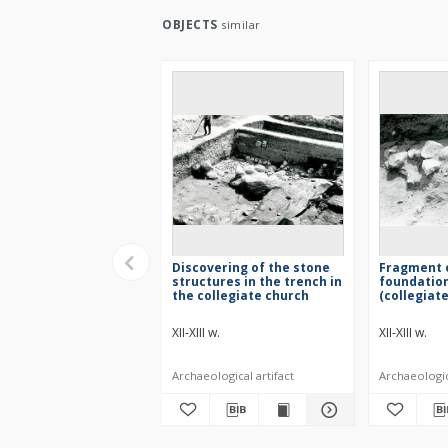
OBJECTS
similar
Discovering of the stone
Fragment 
structures in the trench in
foundation
the collegiate church
(collegiat
XII-XIII w.
XII-XIII w.
Archaeological artifact
Archaeologica