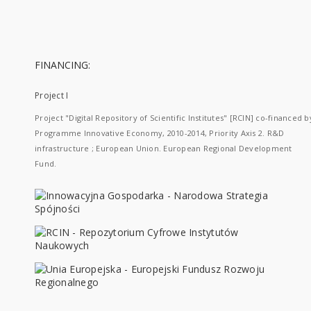
FINANCING:
Project I
Project "Digital Repository of Scientific Institutes" [RCIN] co-financed b
Programme Innovative Economy, 2010-2014, Priority Axis 2. R&D
infrastructure ; European Union. European Regional Development
Fund.