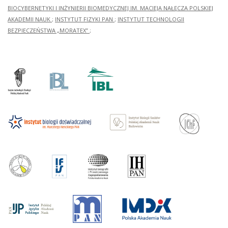
BIOCYBERNETYKI I INŻYNIERII BIOMEDYCZNEJ IM. MACIEJA NAŁĘCZA POLSKIEJ
AKADEMII NAUK
;
INSTYTUT FIZYKI PAN
;
INSTYTUT TECHNOLOGII
BEZPIECZEŃSTWA „MORATEX”
;