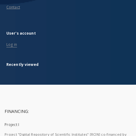
Contact
User's account
Log in
Recently viewed
FINANCING:
Project I
Project "Digital Repository of Scientific Institutes" [RCIN] co-financed by