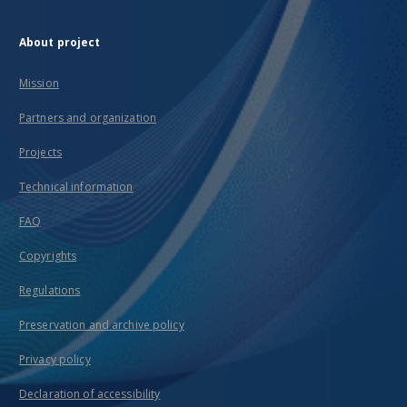
About project
Mission
Partners and organization
Projects
Technical information
FAQ
Copyrights
Regulations
Preservation and archive policy
Privacy policy
Declaration of accessibility