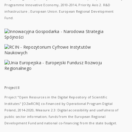
Programme Innovative Economy, 2010-2014, Priority Axis 2. R&D
infrastructure ; European Union. European Regional Development
Fund.
Project II
Project "Open Resources in the Digital Repository of Scientific
Institutes" [OZwRCIN] co-financed by Operational Program Digital
Poland, 2014-2020, Measure 2.3: Digital accessibility and usefulness of
public sector information; funds from the European Regional
Development Fund and national co-financing from the state budget.