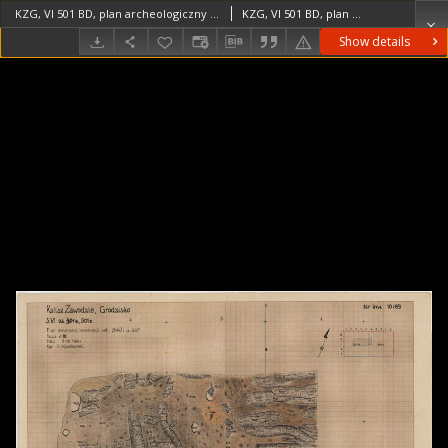
KZG, VI 501 BD, plan archeologiczny drewnianej konstrukcji wału
KZG, VI 501 BD, plan archeologiczny drewnianej konstrukcji wału średniowiecze wczesne
Show details