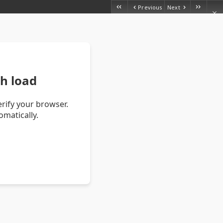
Previous
Next