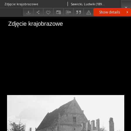
Zdjęcie krajobrazowe
Sawicki, Ludwik (1893–1972)
Show details