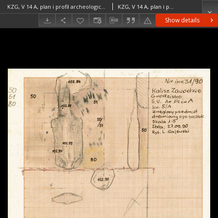
KZG, V 14 A, plan i profil archeologiczny
KZG, V 14 A, plan i profil archeologiczny średniowiecze wczesne
Show details