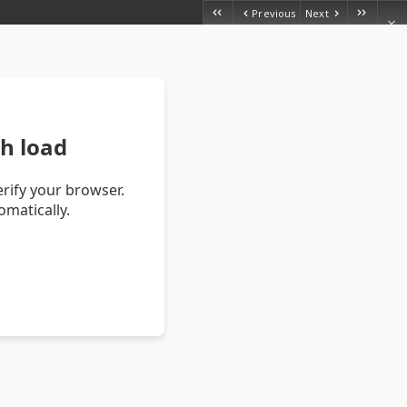
Previous
Next