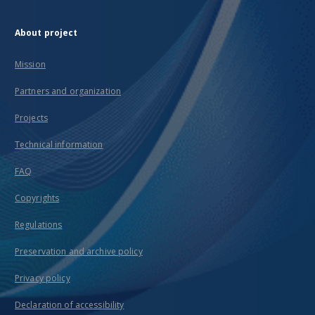
About project
Mission
Partners and organization
Projects
Technical information
FAQ
Copyrights
Regulations
Preservation and archive policy
Privacy policy
Declaration of accessibility