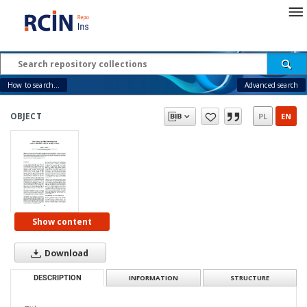
How to search...
Advanced search
OBJECT
PL
EN
Show content
Download
DESCRIPTION
INFORMATION
STRUCTURE