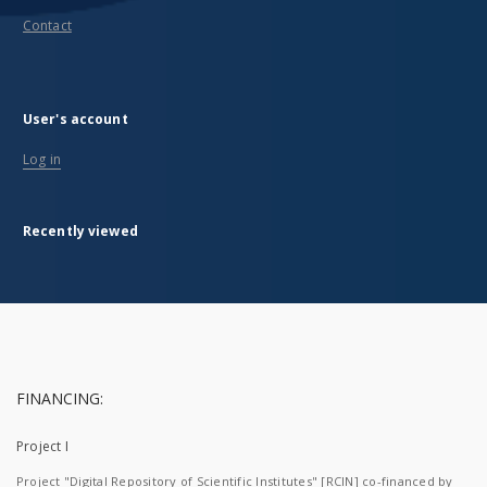
Contact
User's account
Log in
Recently viewed
FINANCING:
Project I
Project "Digital Repository of Scientific Institutes" [RCIN] co-financed by