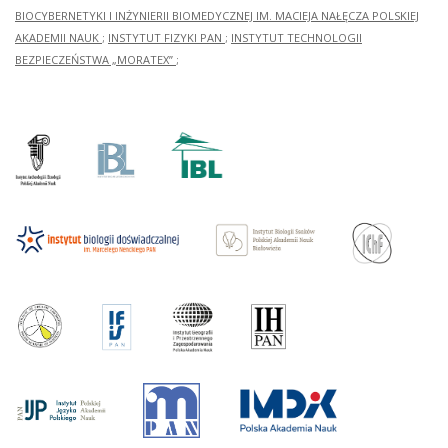
BIOCYBERNETYKI I INŻYNIERII BIOMEDYCZNEJ IM. MACIEJA NAŁĘCZA POLSKIEJ
AKADEMII NAUK
;
INSTYTUT FIZYKI PAN
;
INSTYTUT TECHNOLOGII
BEZPIECZEŃSTWA „MORATEX”
;