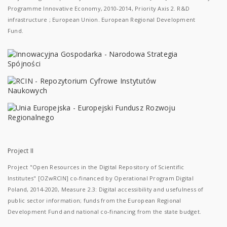
Programme Innovative Economy, 2010-2014, Priority Axis 2. R&D
infrastructure ; European Union. European Regional Development
Fund.
Project II
Project "Open Resources in the Digital Repository of Scientific
Institutes" [OZwRCIN] co-financed by Operational Program Digital
Poland, 2014-2020, Measure 2.3: Digital accessibility and usefulness of
public sector information; funds from the European Regional
Development Fund and national co-financing from the state budget.