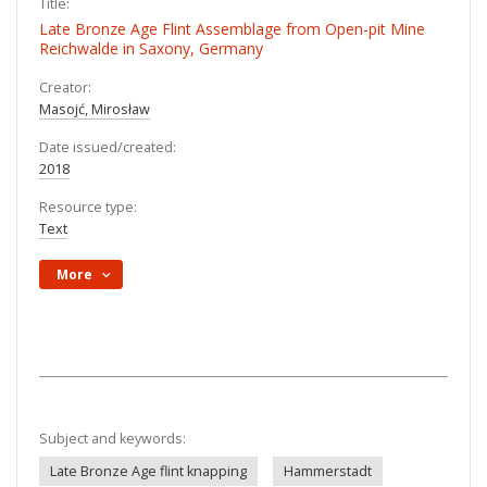
Title:
Late Bronze Age Flint Assemblage from Open-pit Mine
Reichwalde in Saxony, Germany
Creator:
Masojć, Mirosław
Date issued/created:
2018
Resource type:
Text
More
Subject and keywords:
Late Bronze Age flint knapping
Hammerstadt