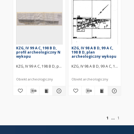
KZG, IV 99 A C, 198 B D,
KZG, IV 98 A B D, 99 A C,
profil archeologiczny N
198 B D, plan
wykopu
archeologiczny wykopu
KZG, IV 99 A C, 198 B D, profil archeologiczny N wykopu średniowiec
KZG, IV 98 A B D, 99 A C, 198 B D, 
Obiekt archeologiczny
Obiekt archeologiczny
of
1
1