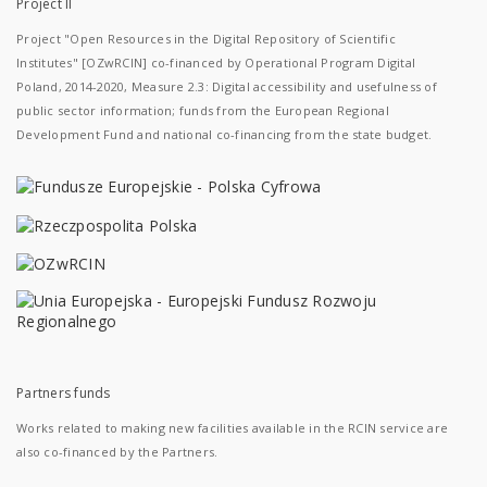
Project II
Project "Open Resources in the Digital Repository of Scientific
Institutes" [OZwRCIN] co-financed by Operational Program Digital
Poland, 2014-2020, Measure 2.3: Digital accessibility and usefulness of
public sector information; funds from the European Regional
Development Fund and national co-financing from the state budget.
Partners funds
Works related to making new facilities available in the RCIN service are
also co-financed by the Partners.