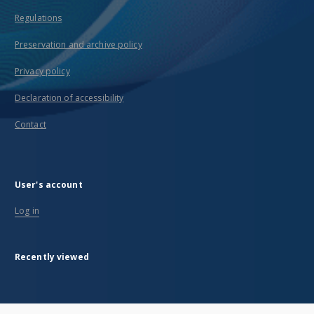
Regulations
Preservation and archive policy
Privacy policy
Declaration of accessibility
Contact
User's account
Log in
Recently viewed