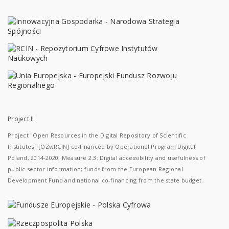
Project II
Project "Open Resources in the Digital Repository of Scientific
Institutes" [OZwRCIN] co-financed by Operational Program Digital
Poland, 2014-2020, Measure 2.3: Digital accessibility and usefulness of
public sector information; funds from the European Regional
Development Fund and national co-financing from the state budget.