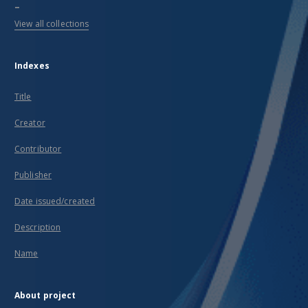
...
View all collections
Indexes
Title
Creator
Contributor
Publisher
Date issued/created
Description
Name
About project