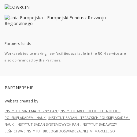
Partners funds
Works related to making new facilities available in the RCIN service are
also co-financed by the Partners.
PARTNERSHIP:
Website created by
INSTYTUT MATEMATYCZNY PAN
;
INSTYTUT ARCHEOLOGII I ETNOLOGII
POLSKIEJ AKADEMII NAUK
;
INSTYTUT BADAŃ LITERACKICH POLSKIEJ AKADEMII
NAUK
;
INSTYTUT BADAŃ SYSTEMOWYCH PAN
;
INSTYTUT BADAWCZY
LEŚNICTWA
;
INSTYTUT BIOLOGII DOŚWIADCZALNEJ IM. MARCELEGO