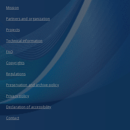
Mission
Partners and organization
Projects
Technical information
FAQ
Copyrights
Regulations
Preservation and archive policy
Privacy policy
Declaration of accessibility
Contact