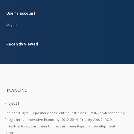
User's account
Log in
Recently viewed
FINANCING:
Project I
Project "Digital Repository of Scientific Institutes" [RCIN] co-financed by
Programme Innovative Economy, 2010-2014, Priority Axis 2. R&D
infrastructure ; European Union. European Regional Development
Fund.