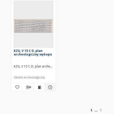
KZG, V 15 C D, plan
archeologiczny wykopu
KZG, V 15 C D, plan archeologiczny wykopu średniowiecze wczesne
Obiekt archeologiczny
of
1
1