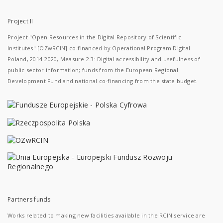
Project II
Project "Open Resources in the Digital Repository of Scientific
Institutes" [OZwRCIN] co-financed by Operational Program Digital
Poland, 2014-2020, Measure 2.3: Digital accessibility and usefulness of
public sector information; funds from the European Regional
Development Fund and national co-financing from the state budget.
Partners funds
Works related to making new facilities available in the RCIN service are