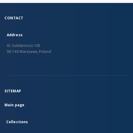
CONTACT
Address
Al. Solidarności 105
00-140 Warszawa, Poland
SITEMAP
Main page
Collections