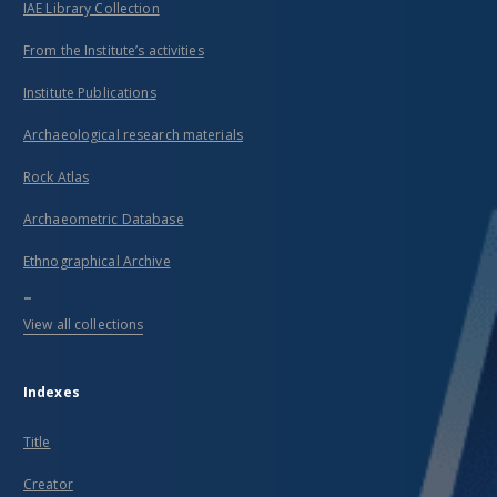
IAE Library Collection
From the Institute’s activities
Institute Publications
Archaeological research materials
Rock Atlas
Archaeometric Database
Ethnographical Archive
...
View all collections
Indexes
Title
Creator