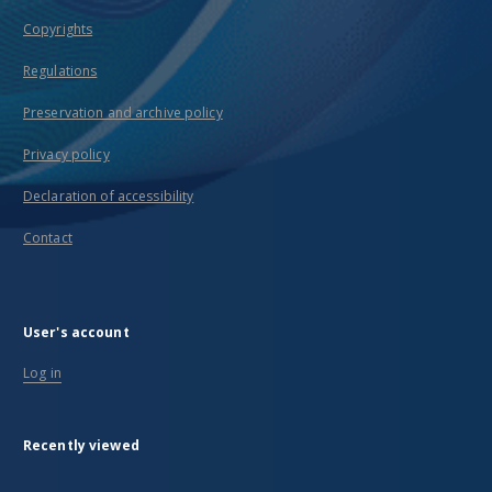
Copyrights
Regulations
Preservation and archive policy
Privacy policy
Declaration of accessibility
Contact
User's account
Log in
Recently viewed