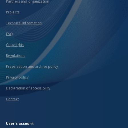
Partners and organization
Projects
Technical information
FAQ
Copyrights
Regulations
Preservation and archive policy
Privacy policy
Declaration of accessibility
Contact
User's account