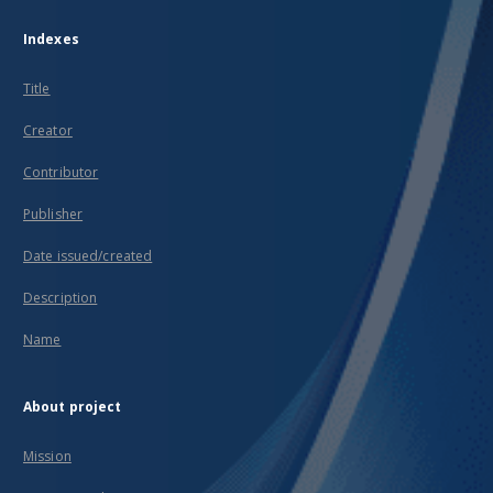
Indexes
Title
Creator
Contributor
Publisher
Date issued/created
Description
Name
About project
Mission