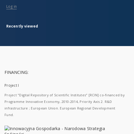
Log in
Recently viewed
FINANCING:
Project I
Project "Digital Repository of Scientific Institutes" [RCIN] co-financed by
Programme Innovative Economy, 2010-2014, Priority Axis 2. R&D
infrastructure ; European Union. European Regional Development
Fund.