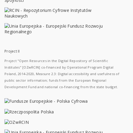
Project II
Project "Open Resources in the Digital Repository of Scientific
Institutes" [OZwRCIN] co-financed by Operational Program Digital
Poland, 2014-2020, Measure 2.3: Digital accessibility and usefulness of
public sector information; funds from the European Regional
Development Fund and national co-financing from the state budget.