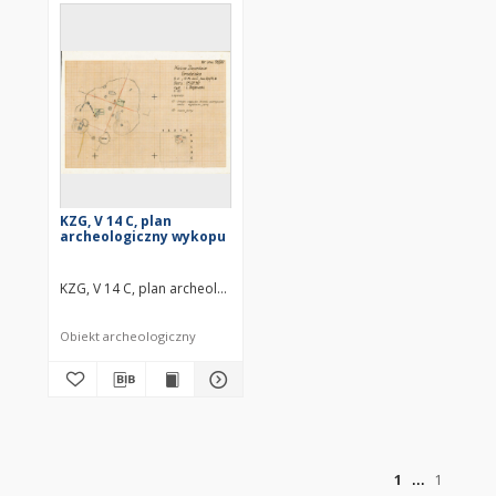
KZG, V 14 C, plan
archeologiczny wykopu
KZG, V 14 C, plan archeologiczny wykopu średniowiecze wczesne
Obiekt archeologiczny
of
1
1