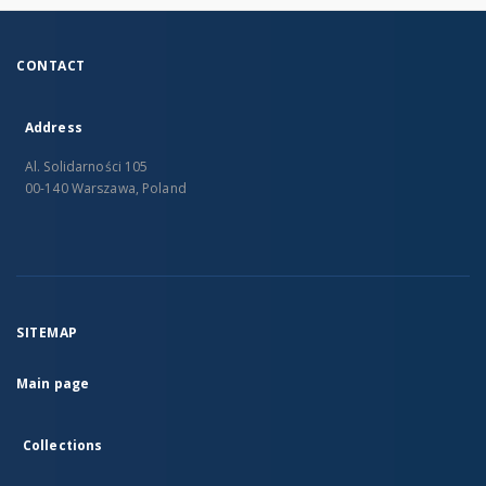
CONTACT
Address
Al. Solidarności 105
00-140 Warszawa, Poland
SITEMAP
Main page
Collections