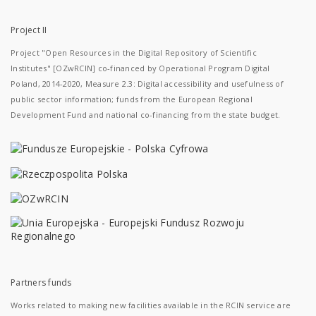
Project II
Project "Open Resources in the Digital Repository of Scientific
Institutes" [OZwRCIN] co-financed by Operational Program Digital
Poland, 2014-2020, Measure 2.3: Digital accessibility and usefulness of
public sector information; funds from the European Regional
Development Fund and national co-financing from the state budget.
Partners funds
Works related to making new facilities available in the RCIN service are