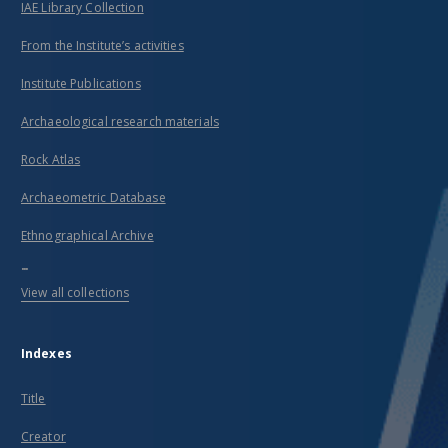
IAE Library Collection
From the Institute’s activities
Institute Publications
Archaeological research materials
Rock Atlas
Archaeometric Database
Ethnographical Archive
...
View all collections
Indexes
Title
Creator