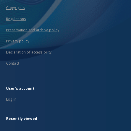
Copyrights
Regulations
Preservation and archive policy
Privacy policy
Declaration of accessibility
Contact
User's account
Log in
Recently viewed