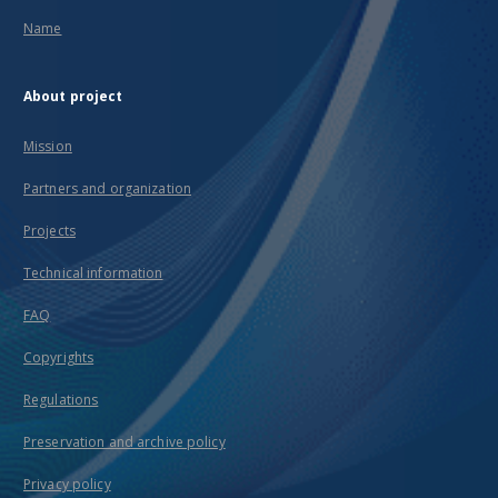
Name
About project
Mission
Partners and organization
Projects
Technical information
FAQ
Copyrights
Regulations
Preservation and archive policy
Privacy policy