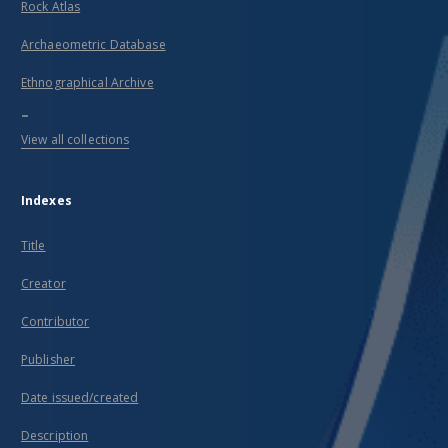
Rock Atlas
Archaeometric Database
Ethnographical Archive
...
View all collections
Indexes
Title
Creator
Contributor
Publisher
Date issued/created
Description