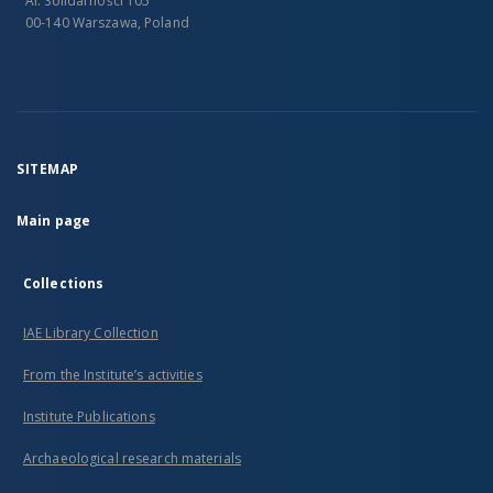
Al. Solidarności 105
00-140 Warszawa, Poland
SITEMAP
Main page
Collections
IAE Library Collection
From the Institute’s activities
Institute Publications
Archaeological research materials