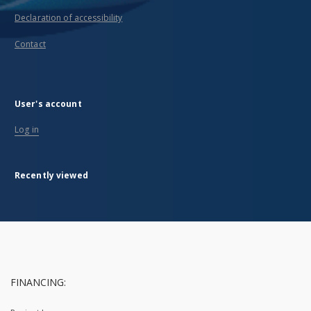
Declaration of accessibility
Contact
User's account
Log in
Recently viewed
FINANCING: