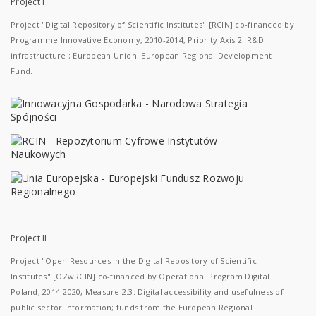
Project I
Project "Digital Repository of Scientific Institutes" [RCIN] co-financed by
Programme Innovative Economy, 2010-2014, Priority Axis 2. R&D
infrastructure ; European Union. European Regional Development
Fund.
Project II
Project "Open Resources in the Digital Repository of Scientific
Institutes" [OZwRCIN] co-financed by Operational Program Digital
Poland, 2014-2020, Measure 2.3: Digital accessibility and usefulness of
public sector information; funds from the European Regional