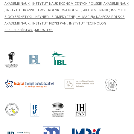
AKADEMII NAUK
;
INSTYTUT NAUK EKONOMICZNYCH POLSKIEJ AKADEMII NAUK
;
INSTYTUT ROZWOJU WSI I ROLNICTWA POLSKIEJ AKADEMII NAUK
;
INSTYTUT
BIOCYBERNETYKI I INŻYNIERII BIOMEDYCZNEJ IM. MACIEJA NAŁĘCZA POLSKIEJ
AKADEMII NAUK
;
INSTYTUT FIZYKI PAN
;
INSTYTUT TECHNOLOGII
BEZPIECZEŃSTWA „MORATEX”
;