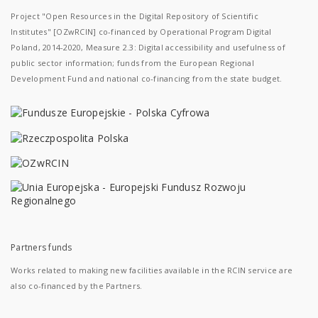
Project "Open Resources in the Digital Repository of Scientific
Institutes" [OZwRCIN] co-financed by Operational Program Digital
Poland, 2014-2020, Measure 2.3: Digital accessibility and usefulness of
public sector information; funds from the European Regional
Development Fund and national co-financing from the state budget.
Partners funds
Works related to making new facilities available in the RCIN service are
also co-financed by the Partners.