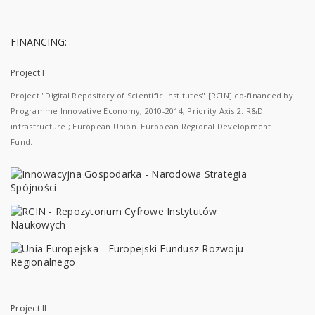
FINANCING:
Project I
Project "Digital Repository of Scientific Institutes" [RCIN] co-financed by
Programme Innovative Economy, 2010-2014, Priority Axis 2. R&D
infrastructure ; European Union. European Regional Development
Fund.
Project II