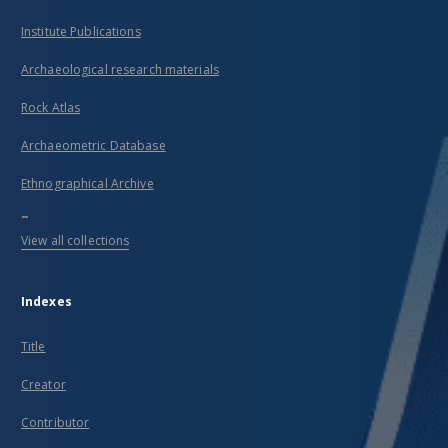
Institute Publications
Archaeological research materials
Rock Atlas
Archaeometric Database
Ethnographical Archive
...
View all collections
Indexes
Title
Creator
Contributor