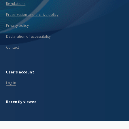
Regulations
Preservation and archive policy
Privacy policy
Declaration of accessibility
Contact
User's account
Log in
Recently viewed