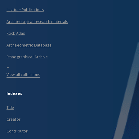
Institute Publications
Archaeological research materials
Rock Atlas
Archaeometric Database
Ethnographical Archive
...
View all collections
Indexes
Title
Creator
Contributor