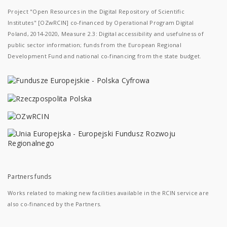
Project "Open Resources in the Digital Repository of Scientific
Institutes" [OZwRCIN] co-financed by Operational Program Digital
Poland, 2014-2020, Measure 2.3: Digital accessibility and usefulness of
public sector information; funds from the European Regional
Development Fund and national co-financing from the state budget.
Partners funds
Works related to making new facilities available in the RCIN service are
also co-financed by the Partners.