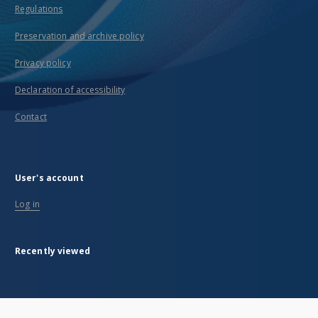
Regulations
Preservation and archive policy
Privacy policy
Declaration of accessibility
Contact
User's account
Log in
Recently viewed