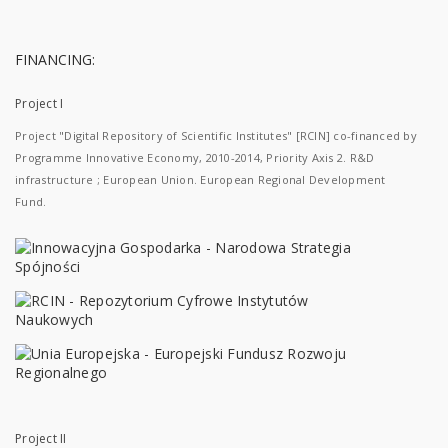
FINANCING:
Project I
Project "Digital Repository of Scientific Institutes" [RCIN] co-financed by
Programme Innovative Economy, 2010-2014, Priority Axis 2. R&D
infrastructure ; European Union. European Regional Development
Fund.
Project II