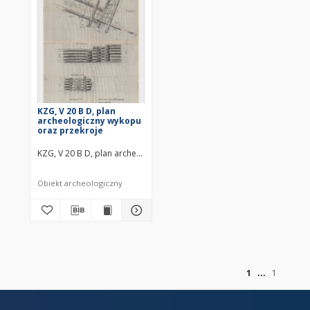
KZG, V 20 B D, plan
archeologiczny wykopu
oraz przekroje
KZG, V 20 B D, plan archeologiczny wykopu oraz przekroje średniow
Obiekt archeologiczny
of
1
1