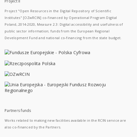
Project II
Project "Open Resources in the Digital Repository of Scientific
Institutes" [OZwRCIN] co-financed by Operational Program Digital
Poland, 2014-2020, Measure 2.3: Digital accessibility and usefulness of
public sector information; funds from the European Regional
Development Fund and national co-financing from the state budget.
Partners funds
Works related to making new facilities available in the RCIN service are
also co-financed by the Partners.