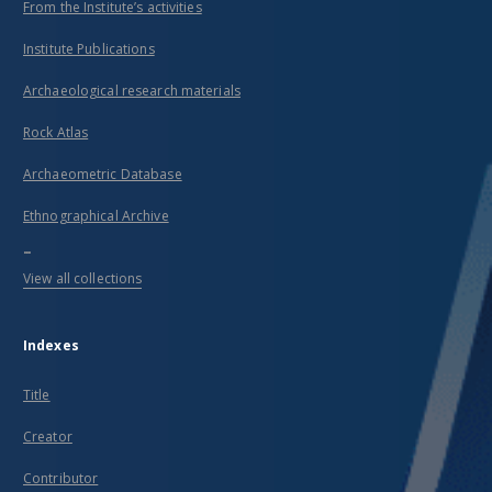
From the Institute’s activities
Institute Publications
Archaeological research materials
Rock Atlas
Archaeometric Database
Ethnographical Archive
...
View all collections
Indexes
Title
Creator
Contributor