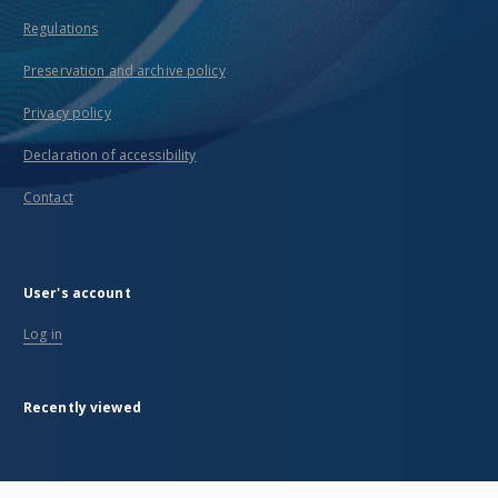
Regulations
Preservation and archive policy
Privacy policy
Declaration of accessibility
Contact
User's account
Log in
Recently viewed